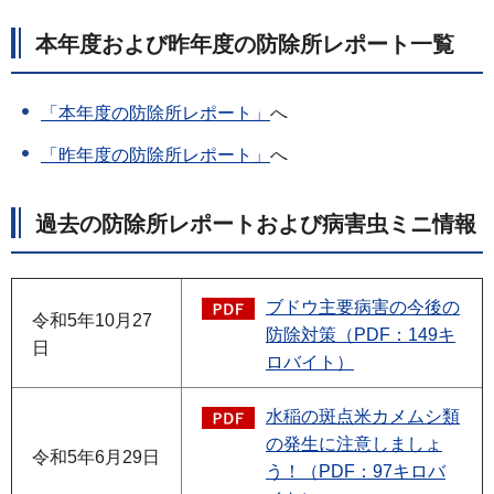
本年度および昨年度の防除所レポート一覧
「本年度の防除所レポート」
へ
「昨年度の防除所レポート」
へ
過去の防除所レポートおよび病害虫ミニ情報
ブドウ主要病害の今後の
令和5年10月27
防除対策（PDF：149キ
日
ロバイト）
水稲の斑点米カメムシ類
の発生に注意しましょ
令和5年6月29日
う！（PDF：97キロバ