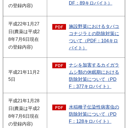
DF：89キロバイト）
の登録内容)
平成22年1月27
施設野菜におけるタバコ
日(農薬は平成2
コナジラミの防除対策に
8年7月6日現在
ついて（PDF：104キロ
の登録内容)
バイト）
ナシを加害するカイガラ
平成21年11月2
ムシ類の休眠期における
5日
防除対策について（PD
F：377キロバイト）
平成21年1月28
水稲種子伝染性病害虫の
日(農薬は平成2
防除対策について（PD
8年7月6日現在
F：128キロバイト）
の登録内容)