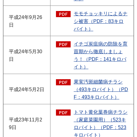
モモチョッキリによるナ
平成24年9月26
シ被害（PDF：83キロ
日
バイト）
イチゴ炭疽病の防除を育
平成24年5月30
苗期から徹底しましょ
日
う！（PDF：141キロバ
イト）
果実汚斑細菌病チラシ
平成24年5月2日
（493キロバイト）（PD
F：493キロバイト）
トマト黄化葉巻病チラシ
平成23年11月2
（家庭菜園用）（523キ
9日
ロバイト）（PDF：523
キロバイト）