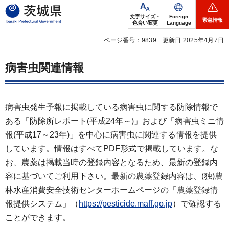
茨城県
文字サイズ・
Foreign
緊急情報
色合い変更
Language
ページ番号：9839
更新日:2025年4月7日
病害虫関連情報
病害虫発生予報に掲載している病害虫に関する防除情報で
ある「防除所レポート(平成24年～)」および「病害虫ミニ情
報(平成17～23年)」を中心に病害虫に関連する情報を提供
しています。情報はすべてPDF形式で掲載しています。な
お、農薬は掲載当時の登録内容となるため、最新の登録内
容に基づいてご利用下さい。最新の農薬登録内容は、(独)農
林水産消費安全技術センターホームページの「農薬登録情
報提供システム」（
https://pesticide.maff.go.jp
）で確認する
ことができます。