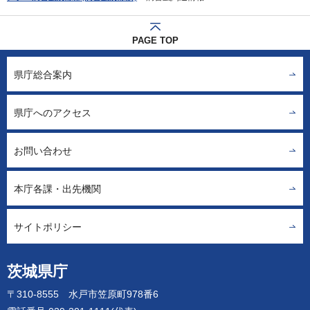
PAGE TOP
県庁総合案内
県庁へのアクセス
お問い合わせ
本庁各課・出先機関
サイトポリシー
茨城県庁
〒310-8555 水戸市笠原町978番6