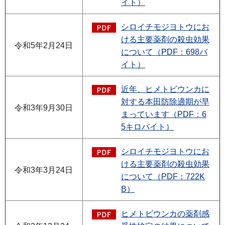
イト）
シロイチモジヨトウにお
ける主要薬剤の殺虫効果
令和5年2月24日
について（PDF：698バ
イト）
近年、ヒメトビウンカに
対する本田防除適期が早
令和3年9月30日
まっています（PDF：6
5キロバイト）
シロイチモジヨトウにお
ける主要薬剤の殺虫効果
令和3年3月24日
について（PDF：722K
B）
ヒメトビウンカの薬剤感