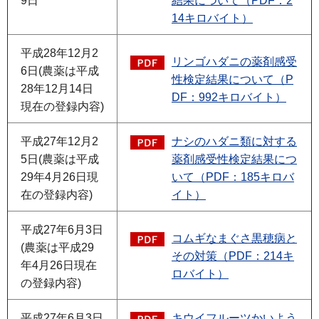
9日
結果について（PDF：2
14キロバイト）
平成28年12月2
リンゴハダニの薬剤感受
6日(農薬は平成
性検定結果について（P
28年12月14日
DF：992キロバイト）
現在の登録内容)
平成27年12月2
ナシのハダニ類に対する
5日(農薬は平成
薬剤感受性検定結果につ
29年4月26日現
いて（PDF：185キロバ
在の登録内容)
イト）
平成27年6月3日
コムギなまぐさ黒穂病と
(農薬は平成29
その対策（PDF：214キ
年4月26日現在
ロバイト）
の登録内容)
平成27年6月3日
キウイフルーツかいよう