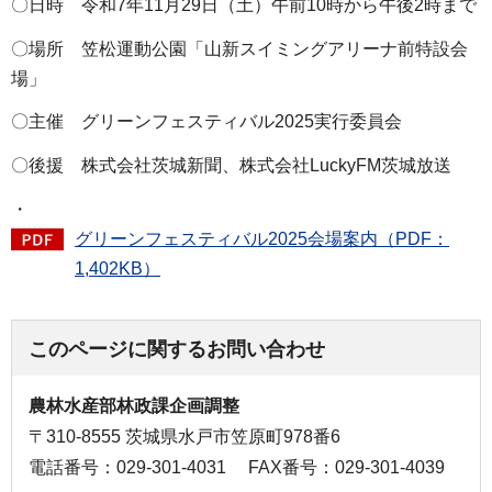
〇日時 令和7年11月29日（土）午前10時から午後2時まで
〇場所 笠松運動公園「山新スイミングアリーナ前特設会
場」
〇主催 グリーンフェスティバル2025実行委員会
〇後援 株式会社茨城新聞、株式会社LuckyFM茨城放送
・
グリーンフェスティバル2025会場案内（PDF：
1,402KB）
このページに関するお問い合わせ
農林水産部林政課企画調整
〒310-8555 茨城県水戸市笠原町978番6
電話番号：029-301-4031
FAX番号：029-301-4039