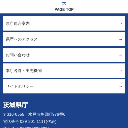
PAGE TOP
県庁総合案内
県庁へのアクセス
お問い合わせ
本庁各課・出先機関
サイトポリシー
茨城県庁
〒310-8555 水戸市笠原町978番6
電話番号 029-301-1111(代表)