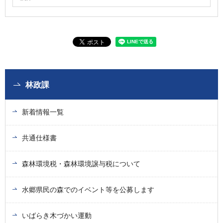
林政課
新着情報一覧
共通仕様書
森林環境税・森林環境譲与税について
水郷県民の森でのイベント等を公募します
いばらき木づかい運動