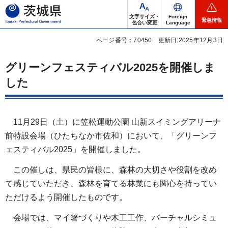
茨城県
文字サイズ・
Foreign
緊急情報
色合い変更
Language
ページ番号：70450
更新日:2025年12月3日
グリーンフェスティバル2025を開催しま
した
11月29日（土）に笠松運動公園 山新スイミングアリーナ
前特設会場（ひたちなか市佐和）において、「グリーンフ
ェスティバル2025」を開催しました。
この催しは、県民の皆様に、森林の大切さや役割を改め
て感じていただき、森林を育てる林業にも関心を持ってい
ただけるよう開催したものです。
会場では、マイ箸づくりや木工工作、バーチャルシミュ