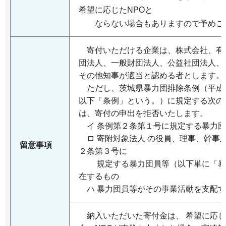
希望に応じたNPOと
ならない場合もありますので予めご
寄付いただける企業は、株式会社、有
団法人、一般財団法人、公益社団法人、
その他知事が適当と認める者とします
ただし、茨城県暴力団排除条例（平成22 
以下「条例」という。）に規定する次の
は、寄付の申出を拒否いたします。
イ 条例第２条第１号に規定する暴力団
ロ 寄附対象法人 の役員、理事、幹事
留意事項
２条第３号に
規定する暴力団員等（以下単に「暴
在するもの
ハ 暴力団員等がその事業活動を支配す
納入いただいた寄付金は、 希望に応じ