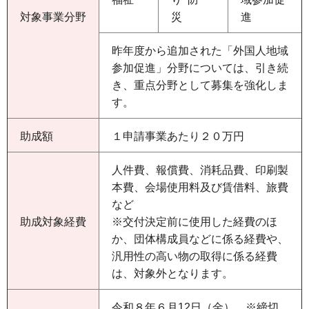
対象事業分野
災
進
昨年度から追加された「外国人地域
参加促進」分野については、引き続
き、重点分野として募集を強化しま
す。
助成額
１申請事業あたり２０万円
人件費、報償費、消耗品費、印刷製
本費、会場使用料及び賃借料、旅費
など
助成対象経費
※交付決定前に使用した経費のほ
か、団体構成員などに係る経費や、
汎用性の高い物の取得に係る経費
は、対象外となります。
令和８年６月12日（金） ※締切