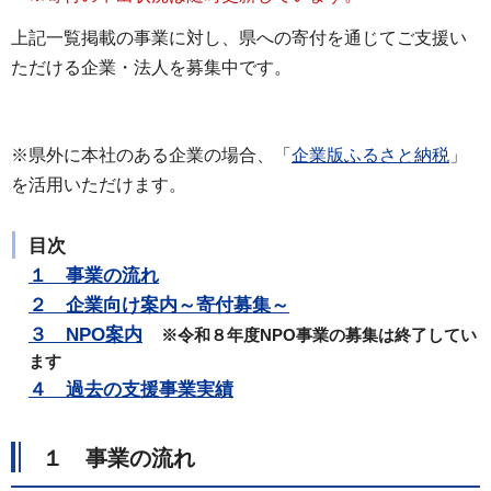
上記一覧掲載の事業に対し、県への寄付を通じてご支援い
ただける企業・法人を募集中です。
※県外に本社のある企業の場合、「
企業版ふるさと納税
」
を活用いただけます。
目次
１
事業の流れ
２ 企業向け案内～寄付募集
～
３ NPO案内
※令和８年度NPO事業の募集は終了してい
ます
４ 過去の支援事業実績
１ 事業の流れ