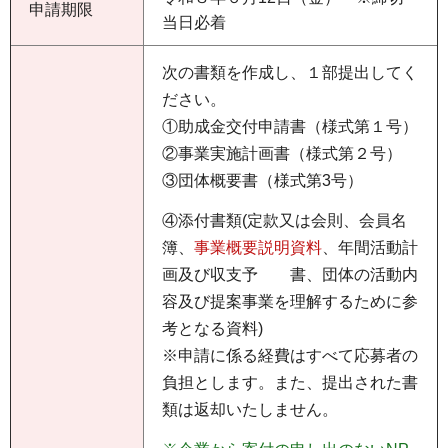
申請期限
当日必着
次の書類を作成し、１部提出してく
ださい。
①助成金交付申請書（様式第１号）
②事業実施計画書（様式第２号）
③団体概要書（様式第3号）
④添付書類(定款又は会則、会員名
簿、
事業概要説明資料
、年間活動計
画及び収支予 書、団体の活動内
容及び提案事業を理解するために参
考となる資料)
※申請に係る経費はすべて応募者の
負担とします。また、提出された書
類は返却いたしません。