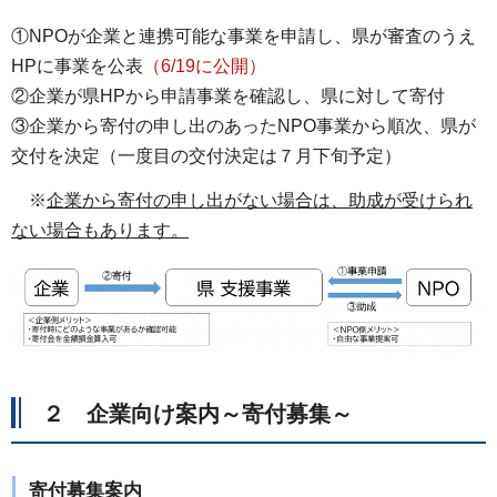
①NPOが企業と連携可能な事業を申請し、県が審査のうえ
HPに事業を公表
（6/19に公開）
②企業が県HPから申請事業を確認し、県に対して寄付
③企業から寄付の申し出のあったNPO事業から順次、県が
交付を決定（一度目の交付決定は７月下旬予定）
※
企業から寄付の申し出がない場合は、助成が受けられ
ない場合もあります。
２ 企業向け案内～寄付募集～
寄付募集案内