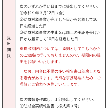
次のいずれか早い日までに提出してください。
①令和９年３月12日（金）
②助成対象事業が完了した日から起算して10
日を経過した日
③助成対象事業の中止又は廃止の承認を受けた
提
日から起算して10日を経過した日
出
※提出期限については、原則としてこちらから
期
のご連絡は行っておりませんので、期限内の提
限
出をお願いいたします。
なお、内容に不備の多い報告書は差戻しとな
る場合があります。円滑な事務処理のため、ご
理解とご協力をお願いいたします。
次の書類を作成し、１部提出してください。
①助成金実績報告書（様式第９号）