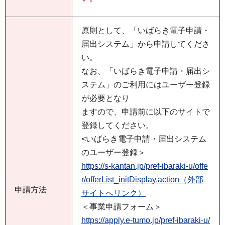
原則として、「いばらき電子申請・
届出システム」から申請してくださ
い。
なお、「いばらき電子申請・届出シ
ステム」のご利用にはユーザー登録
が必要となり
ますので、申請前に以下のサイトで
登録してください。
<いばらき電子申請・届出システム
のユーザー登録＞
https://s-kantan.jp/pref-ibaraki-u/offe
r/offerList_initDisplay.action（外部
申請方法
サイトへリンク）
＜事業申請フォーム＞
https://apply.e-tumo.jp/pref-ibaraki-u/