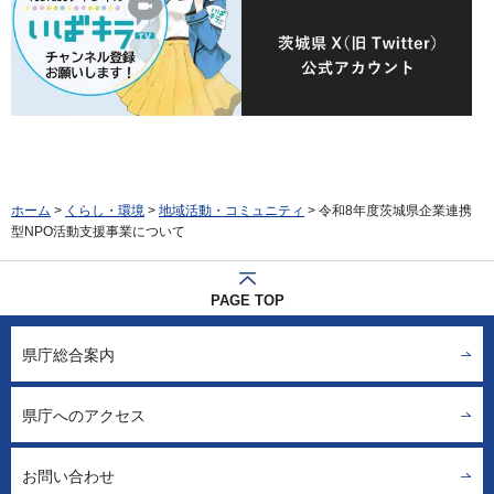
ホーム
>
くらし・環境
>
地域活動・コミュニティ
> 令和8年度茨城県企業連携
型NPO活動支援事業について
PAGE TOP
県庁総合案内
県庁へのアクセス
お問い合わせ