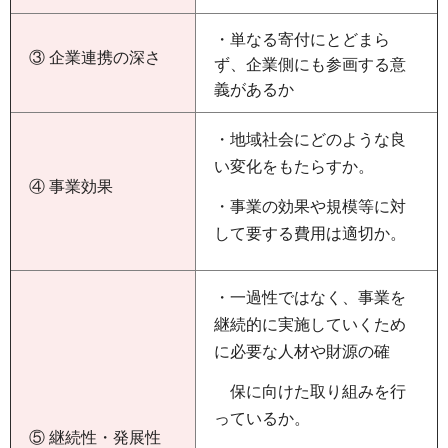
・単なる寄付にとどまら
③ 企業連携の深さ
ず、企業側にも参画する意
義があるか
・地域社会にどのような良
い変化をもたらすか。
④ 事業効果
・事業の効果や規模等に対
して要する費用は適切か。
・一過性ではなく、事業を
継続的に実施していくため
に必要な人材や財源の確
保に向けた取り組みを行
っているか。
⑤ 継続性・発展性