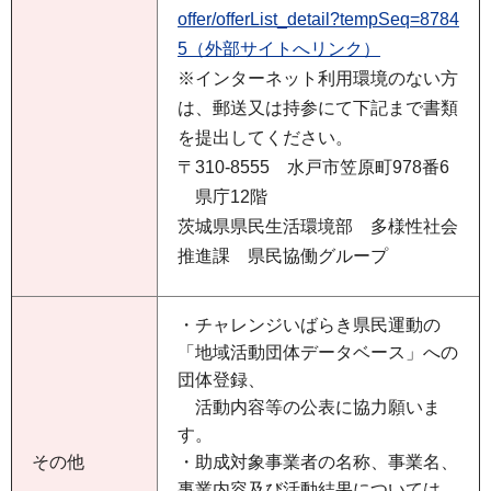
offer/offerList_detail?tempSeq=8784
5（外部サイトへリンク）
※インターネット利用環境のない方
は、郵送又は持参にて下記まで書類
を提出してください。
〒310-8555 水戸市笠原町978番6
県庁12階
茨城県県民生活環境部 多様性社会
推進課 県民協働グループ
・チャレンジいばらき県民運動の
「地域活動団体データベース」への
団体登録、
活動内容等の公表に協力願いま
す。
その他
・助成対象事業者の名称、事業名、
事業内容及び活動結果については