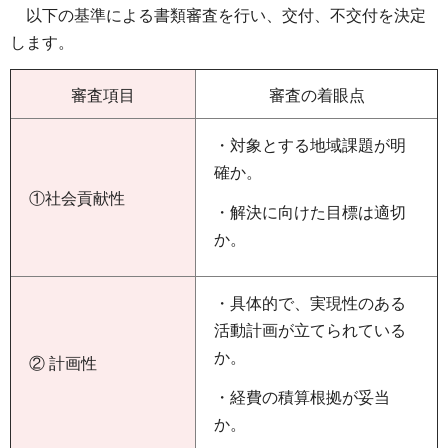
以下の基準による書類審査を行い、交付、不交付を決定
します。
審査項目
審査の着眼点
・対象とする地域課題が明
確か。
①社会貢献性
・解決に向けた目標は適切
か。
・具体的で、実現性のある
活動計画が立てられている
か。
② 計画性
・経費の積算根拠が妥当
か。