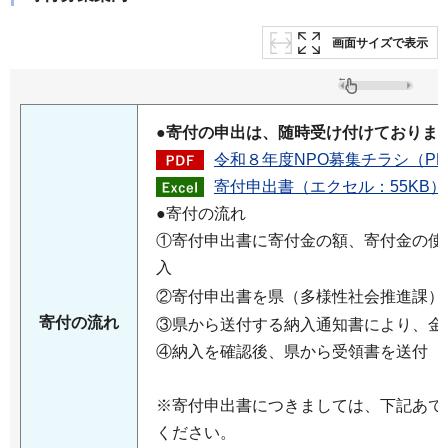
画面サイズで表示
●
寄付の申出は、随時受け付けておりま
令和８年度NPO募集チラシ（PDF
寄付申出書（エクセル：55KB）
●寄付の流れ
①寄付申出書に寄付金の額、寄付金の使
入
②寄付申出書を県（多様性社会推進課）
寄付の流れ
③県から送付する納入通知書により、金
④納入を確認後、県から受領書を送付
※寄付申出書につきましては、下記あて
ください。