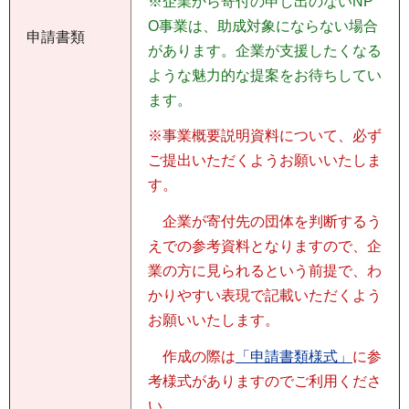
※企業から寄付の申し出のないNP
O事業は、助成対象にならない場合
申請書類
があります。企業が支援したくなる
ような魅力的な提案をお待ちしてい
ます。
※事業概要説明資料について、必ず
ご提出いただくようお願いいたしま
す。
企業が寄付先の団体を判断するう
えでの参考資料となりますので、企
業の方に見られるという前提で、わ
かりやすい表現で記載いただくよう
お願いいたします。
作成の際は
「申請書類様式」
に参
考様式がありますのでご利用くださ
い。