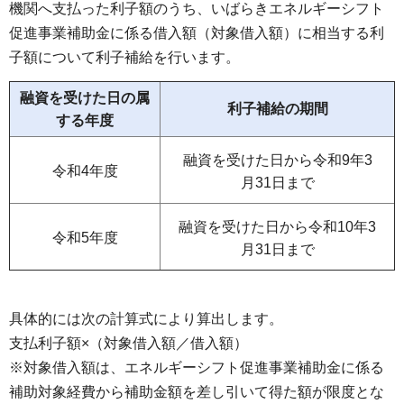
機関へ支払った利子額のうち、いばらきエネルギーシフト
促進事業補助金に係る借入額（対象借入額）に相当する利
子額について利子補給を行います。
融資を受けた日の属
利子補給の期間
する年度
融資を受けた日から令和9年3
令和4年度
月31日まで
融資を受けた日から令和10年3
令和5年度
月31日まで
具体的には次の計算式により算出します。
支払利子額×（対象借入額／借入額）
※対象借入額は、エネルギーシフト促進事業補助金に係る
補助対象経費から補助金額を差し引いて得た額が限度とな