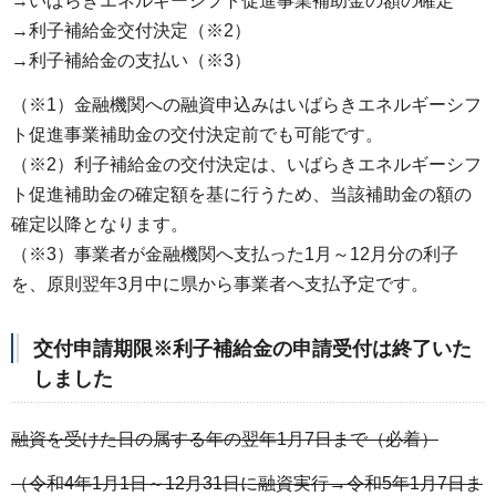
→いばらきエネルギーシフト促進事業補助金の額の確定
→利子補給金交付決定（※2）
→利子補給金の支払い（※3）
（※1）金融機関への融資申込みはいばらきエネルギーシフ
ト促進事業補助金の交付決定前でも可能です。
（※2）利子補給金の交付決定は、いばらきエネルギーシフ
ト促進補助金の確定額を基に行うため、当該補助金の額の
確定以降となります。
（※3）事業者が金融機関へ支払った1月～12月分の利子
を、原則翌年3月中に県から事業者へ支払予定です。
交付申請期限※利子補給金の申請受付は終了いた
しました
融資を受けた日の属する年の翌年1月7日まで（必着）
（令和4年1月1日～12月31日に融資実行→令和5年1月7日ま