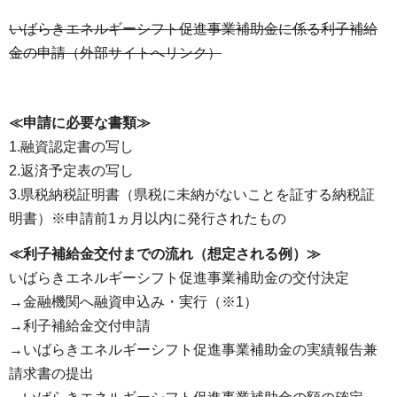
いばらきエネルギーシフト促進事業補助金に係る利子補給
金の申請（外部サイトへリンク）
≪申請に必要な書類≫
1.融資認定書の写し
2.返済予定表の写し
3.県税納税証明書（県税に未納がないことを証する納税証
明書）※申請前1ヵ月以内に発行されたもの
≪利子補給金交付までの流れ（想定される例）≫
いばらきエネルギーシフト促進事業補助金の交付決定
→金融機関へ融資申込み・実行（※1）
→利子補給金交付申請
→いばらきエネルギーシフト促進事業補助金の実績報告兼
請求書の提出