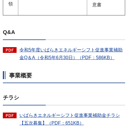
領
意書
Q&A
令和5年度いばらきエネルギーシフト促進事業補助
金Q＆A（令和5年6月30日）（PDF：586KB）
事業概要
チラシ
いばらきエネルギーシフト促進事業補助金チラシ
【五次募集】（PDF：651KB）