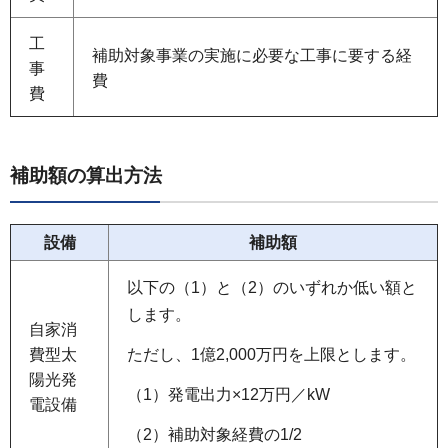
工
補助対象事業の実施に必要な工事に要する経
事
費
費
補助額の算出方法
設備
補助額
以下の（1）と（2）のいずれか低い額と
します。
自家消
ただし、1億2,000万円を上限とします。
費型太
陽光発
（1）発電出力×12万円／kW
電設備
（2）補助対象経費の1/2