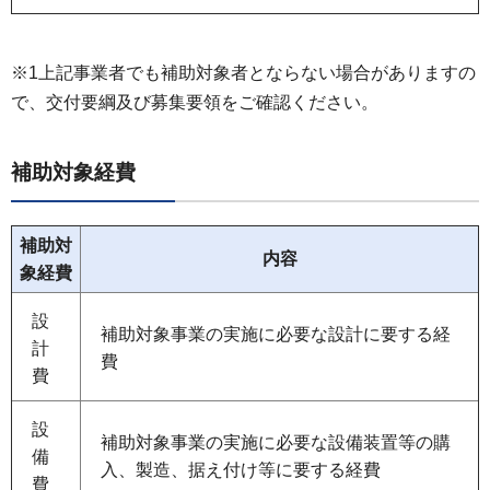
※1上記事業者でも補助対象者とならない場合がありますの
で、交付要綱及び募集要領をご確認ください。
補助対象経費
補助対
内容
象経費
設
補助対象事業の実施に必要な設計に要する経
計
費
費
設
補助対象事業の実施に必要な設備装置等の購
備
入、製造、据え付け等に要する経費
費