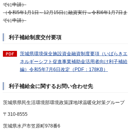
でに申請）
（令和5年1月1日～12月15日に融資実行→令和6年1月7日ま
でに申請）
利子補給制度交付要項
茨城県環境保全施設資金融資制度要項（いばらきエ
ネルギーシフト促進事業補助金活用者向け利子補給
編）令和5年7月6日改定（PDF：178KB）
利子補給金に関するお問い合わせ先
茨城県県民生活環境部環境政策課地球温暖化対策グループ
〒310-8555
茨城県水戸市笠原町978番6