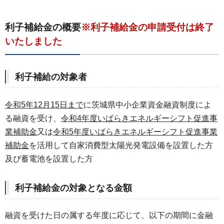
利子補給金の概要
※利子補給金の申請受付は終了
いたしました
利子補給の対象者
令和5年12月15日まで
に茨城県中小企業資金融資制度によ
る融資を受け、
令和4年度いばらきエネルギーシフト促進事
業補助金
又は
令和5年度いばらきエネルギーシフト促進事業
補助金
を活用して自家消費型太陽光発電設備を設置した方
及び蓄電池を設置した方
利子補給金の対象となる金額
融資を受けた日の属する年度に応じて、以下の期間に金融