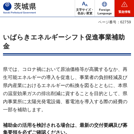
茨城県
文字サイズ・
Foreign
緊急情報
色合い変更
Language
ページ番号：62759
いばらきエネルギーシフト促進事業補助
金
県では、コロナ禍において原油価格等が高騰するなか、再
生可能エネルギーの導入を促進し、事業者の負担軽減及び
県内産業におけるエネルギーの転換を図るとともに、本県
の温室効果ガスの排出削減に資することを目的として、県
内事業所に太陽光発電設備、蓄電池を導入する際の経費の
一部を補助します。
補助金の活用を検討される場合は、最新の交付要綱及び募
集要領を必ずご確認ください。