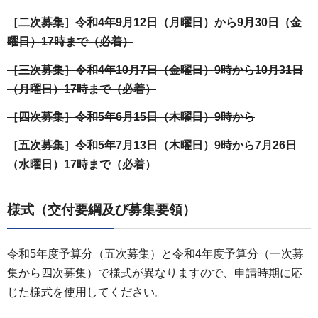
［二次募集］令和4年9月12日（月曜日）から9月30日（金
曜日）17時まで（必着）
［三次募集］令和4年10月7日（金曜日）9時から10月31日
（月曜日）17時まで（必着）
［四次募集］令和5年6月15日（木曜日）9時から
［五次募集］令和5年7月13日（木曜日）9時から7月26日
（水曜日）17時まで（必着）
様式（交付要綱及び募集要領）
令和5年度予算分（五次募集）と令和4年度予算分（一次募
集から四次募集）で様式が異なりますので、申請時期に応
じた様式を使用してください。