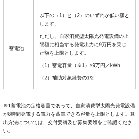
以下の（1）と（2）のいずれか低い額と
します。
ただし、自家消費型太陽光発電設備の上
限額に相当する発電出力に9万円を乗じ
蓄電池
た額を上限とします。
（1）蓄電容量（※1）×9万円／kWh
（2）補助対象経費の1/2
※1蓄電池の定格容量であって、自家消費型太陽光発電設備
が8時間発電する電力を蓄電できる容量を上限とします。算
出方法については、交付要綱及び募集要領をご確認くださ
い。