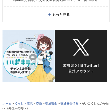
もっと見る
ホーム
>
くらし・環境
>
交通
>
交通安全
>
交通安全情報
> がいこくじんのかた
へ（外国人の方へ）