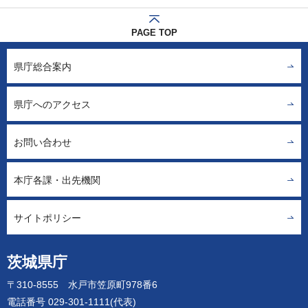
PAGE TOP
県庁総合案内
県庁へのアクセス
お問い合わせ
本庁各課・出先機関
サイトポリシー
茨城県庁
〒310-8555 水戸市笠原町978番6
電話番号 029-301-1111(代表)