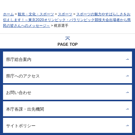
ホーム
>
観光・文化・スポーツ
>
スポーツ
>
スポーツの魅力やすばらしさをお
伝えします！～東京2020オリンピック・パラリンピック競技大会出場者から県
民の皆さんへのメッセージ～
> 梶原選手
PAGE TOP
県庁総合案内
県庁へのアクセス
お問い合わせ
本庁各課・出先機関
サイトポリシー