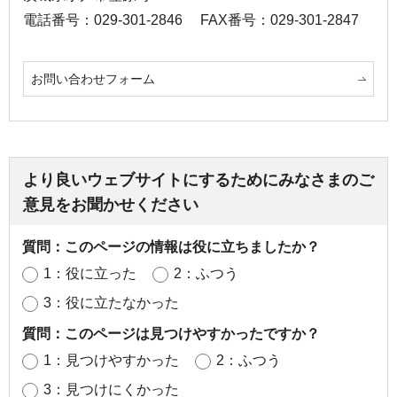
電話番号：029-301-2846
FAX番号：029-301-2847
お問い合わせフォーム
より良いウェブサイトにするためにみなさまのご
意見をお聞かせください
質問：このページの情報は役に立ちましたか？
1：役に立った
2：ふつう
3：役に立たなかった
質問：このページは見つけやすかったですか？
1：見つけやすかった
2：ふつう
3：見つけにくかった