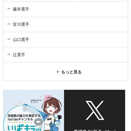
藤井選手
皆川選手
山口選手
辻選手
もっと見る