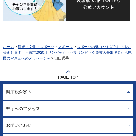
ホーム
>
観光・文化・スポーツ
>
スポーツ
>
スポーツの魅力やすばらしさをお
伝えします！～東京2020オリンピック・パラリンピック競技大会出場者から県
民の皆さんへのメッセージ～
> 山口選手
PAGE TOP
県庁総合案内
県庁へのアクセス
お問い合わせ