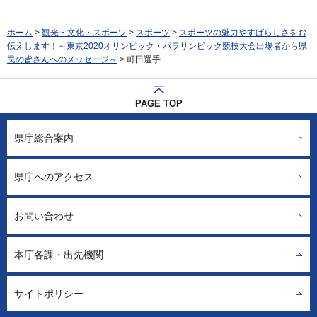
ホーム
>
観光・文化・スポーツ
>
スポーツ
>
スポーツの魅力やすばらしさをお
伝えします！～東京2020オリンピック・パラリンピック競技大会出場者から県
民の皆さんへのメッセージ～
> 町田選手
PAGE TOP
県庁総合案内
県庁へのアクセス
お問い合わせ
本庁各課・出先機関
サイトポリシー