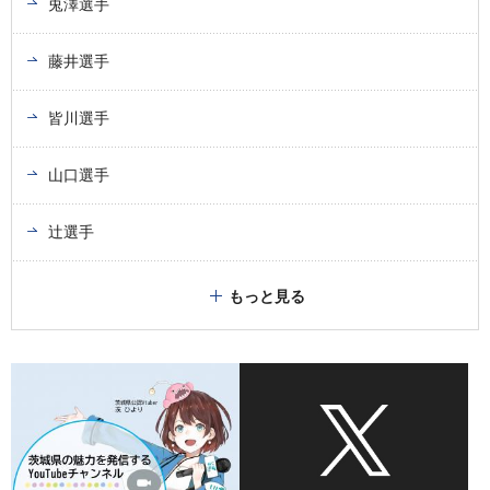
兎澤選手
藤井選手
皆川選手
山口選手
辻選手
もっと見る