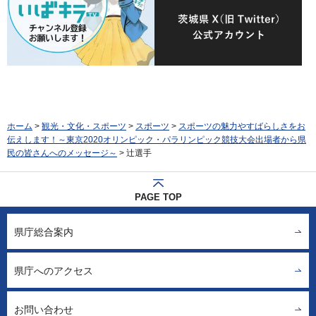
ホーム
>
観光・文化・スポーツ
>
スポーツ
>
スポーツの魅力やすばらしさをお
伝えします！～東京2020オリンピック・パラリンピック競技大会出場者から県
民の皆さんへのメッセージ～
> 辻選手
PAGE TOP
県庁総合案内
県庁へのアクセス
お問い合わせ