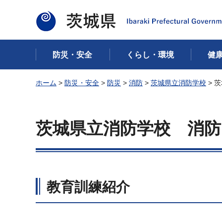
茨城県
防災・安全
くらし・環境
健
ホーム
>
防災・安全
>
防災
>
消防
>
茨城県立消防学校
> 
茨城県立消防学校
消防
教育訓練紹介