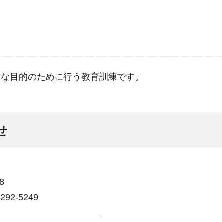
別な目的のために行う教育訓練です。
せ
8
92-5249