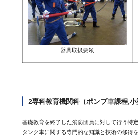
器具取扱要領
2専科教育機関科（ポンプ車課程,小
基礎教育を終了した消防団員に対して行う特
タンク車に関する専門的な知識と技術の修得