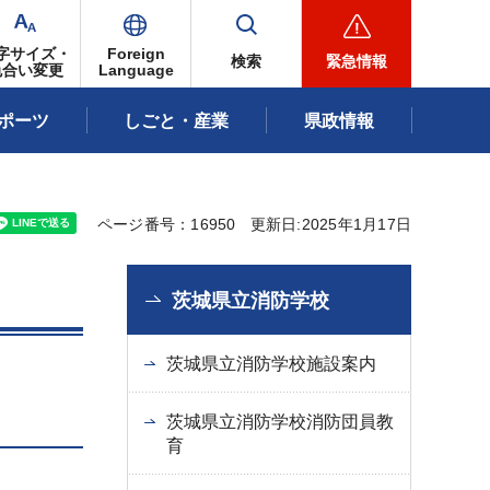
字サイズ・
Foreign
検索
緊急情報
色合い変更
Language
ポーツ
しごと・産業
県政情報
ページ番号：16950
更新日:2025年1月17日
茨城県立消防学校
茨城県立消防学校施設案内
茨城県立消防学校消防団員教
育