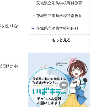
茨城県立消防学校専科教育
茨城県立消防学校特別教育
得を図りな
茨城県立消防学校初任科
もっと見る
防活動に必