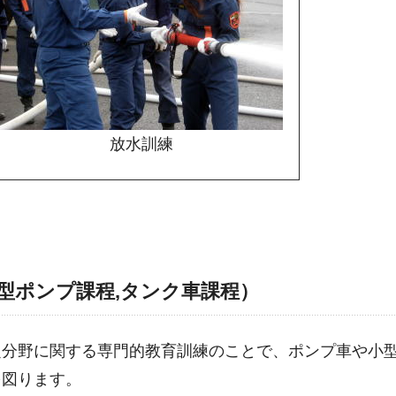
放水訓練
型ポンプ課程,タンク車課程）
定分野に関する専門的教育訓練のことで、ポンプ車や小
を図ります。