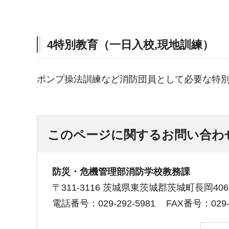
4特別教育（一日入校,現地訓練）
ポンプ操法訓練など消防団員として必要な特
このページに関するお問い合わ
防災・危機管理部消防学校教務課
〒311-3116 茨城県東茨城郡茨城町長岡406
電話番号：029-292-5981
FAX番号：029-2