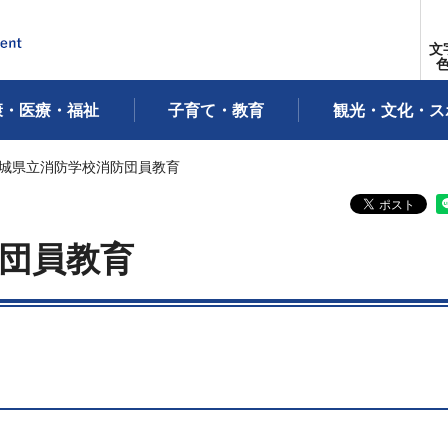
文
康・医療・福祉
子育て・教育
観光・文化・ス
茨城県立消防学校消防団員教育
団員教育