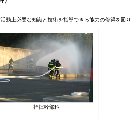
科）
防活動上必要な知識と技術を指導できる能力の修得を図
指揮幹部科