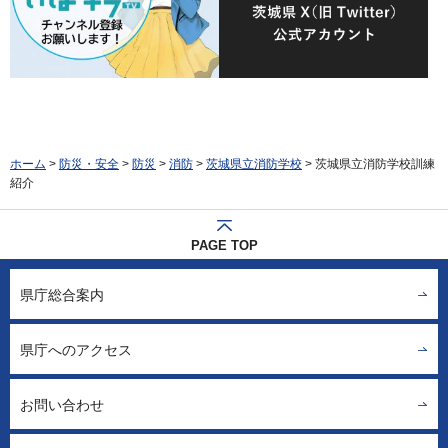
ホーム
>
防災・安全
>
防災
>
消防
>
茨城県立消防学校
> 茨城県立消防学校訓練
紹介
PAGE TOP
県庁総合案内
県庁へのアクセス
お問い合わせ