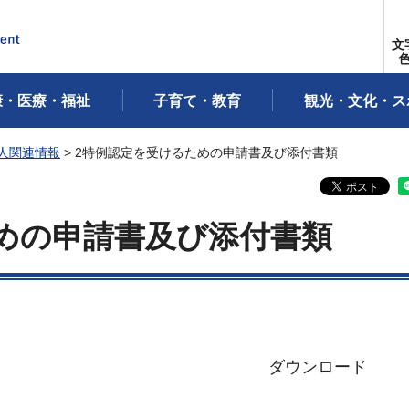
文
康・医療・福祉
子育て・教育
観光・文化・ス
法人関連情報
> 2特例認定を受けるための申請書及び添付書類
めの申請書及び添付書類
ダウンロード