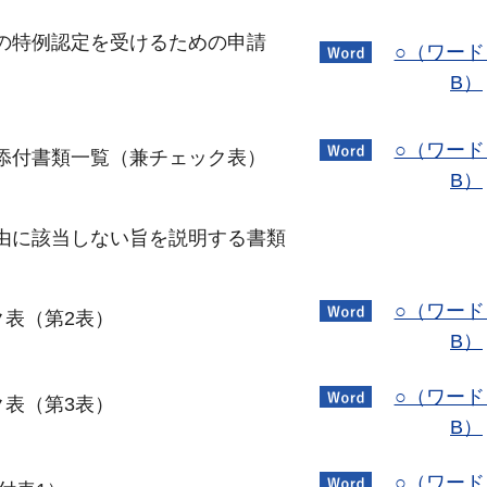
の特例認定を受けるための申請
○（ワード
B）
○（ワード
添付書類一覧（兼チェック表）
B）
由に該当しない旨を説明する書類
○（ワード
ク表（第2表）
B）
○（ワード
ク表（第3表）
B）
○（ワード