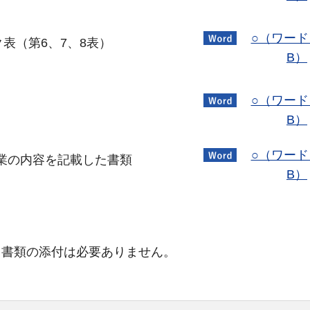
○（ワード
表（第6、7、8表）
B）
○（ワード
B）
○（ワード
業の内容を記載した書類
B）
る書類の添付は必要ありません。