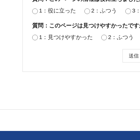
1：役に立った
2：ふつう
3
質問：このページは見つけやすかったです
1：見つけやすかった
2：ふつう