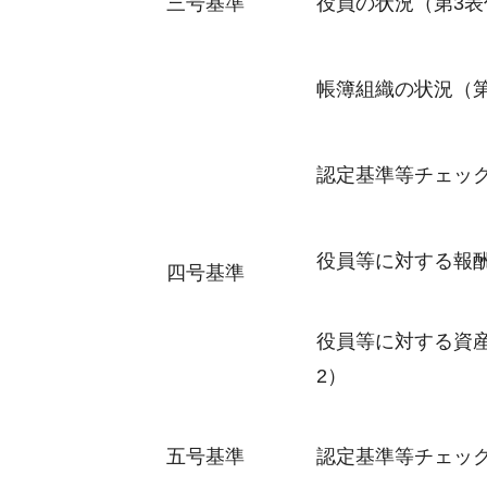
三号基準
役員の状況（第3表
帳簿組織の状況（第
認定基準等チェッ
役員等に対する報酬
四号基準
役員等に対する資
2）
五号基準
認定基準等チェッ