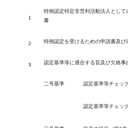
特例認定特定非営利活動法人として
1
書
特例認定を受けるための申請書及び
2
認定基準等に適合する旨及び欠格事
3
二号基準
認定基準等チェッ
認定基準等チェッ