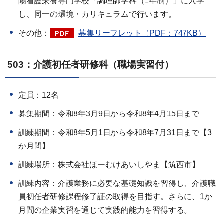
陽看護栄養専門学校「調理師学科（1年制）」に入学
し、同一の環境・カリキュラムで行います。
その他：
募集リーフレット（PDF：747KB）
503：介護初任者研修科（職場実習付）
定員：12名
募集期間：令和8年3月9日から令和8年4月15日まで
訓練期間：令和8年5月1日から令和8年7月31日まで【3
か月間】
訓練場所：株式会社ほーむけあいしやま【筑西市】
訓練内容：介護業務に必要な基礎知識を習得し、介護職
員初任者研修課程修了証の取得を目指す。さらに、1か
月間の企業実習を通じて実践的能力を習得する。