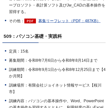
ープロソフト・表計算ソフト及びJw_CADの基本操作を
習得する。
その他：
募集リーフレット（PDF：487KB）
509：パソコン基礎・実践科
定員：15名
募集期間：令和8年7月6日から令和8年8月14日まで
訓練期間：令和8年9月1日から令和8年12月25日まで【4
か月間】
訓練場所：有限会社ジョイネット情報サービス【桜川
市】
訓練内容：パソコンの基本操作や、Word、PowerPoint
の基本操作を習得するとともに、利用頻度の高いExcel