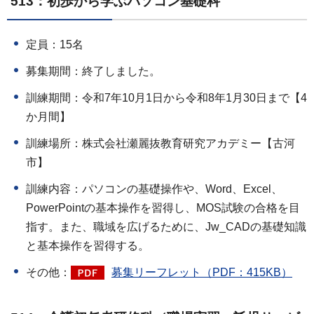
513：初歩から学ぶパソコン基礎科
定員：15名
募集期間：終了しました。
訓練期間：令和7年10月1日から令和8年1月30日まで【4
か月間】
訓練場所：株式会社瀬麗抜教育研究アカデミー【古河
市】
訓練内容：パソコンの基礎操作や、Word、Excel、
PowerPointの基本操作を習得し、MOS試験の合格を目
指す。また、職域を広げるために、Jw_CADの基礎知識
と基本操作を習得する。
その他：
募集リーフレット（PDF：415KB）