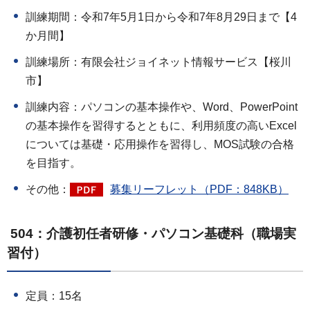
訓練期間：令和7年5月1日から令和7年8月29日まで【4
か月間】
訓練場所：有限会社ジョイネット情報サービス【桜川
市】
訓練内容：パソコンの基本操作や、Word、PowerPoint
の基本操作を習得するとともに、利用頻度の高いExcel
については基礎・応用操作を習得し、MOS試験の合格
を目指す。
その他：
募集リーフレット（PDF：848KB）
504：介護初任者研修・パソコン基礎科（職場実
習付）
定員：15名