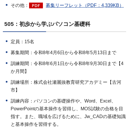
その他：
募集リーフレット（PDF：4,339KB）
505：初歩から学ぶパソコン基礎科
定員：15名
募集期間：令和8年4月6日から令和8年5月13日まで
訓練期間：令和8年6月1日から令和8年9月30日まで【4
か月間】
訓練場所：株式会社瀬麗抜教育研究アカデミー【古河
市】
訓練内容：パソコンの基礎操作や、Word、Excel、
PowerPointの基本操作を習得し、MOS試験の合格を目
指す。また、職域を広げるために、Jw_CADの基礎知識
と基本操作を習得する。