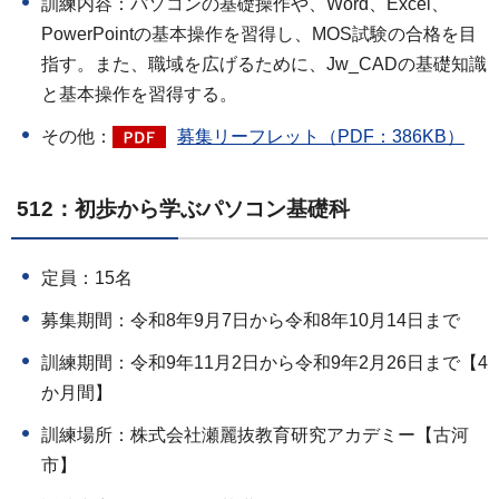
訓練内容：パソコンの基礎操作や、Word、Excel、
PowerPointの基本操作を習得し、MOS試験の合格を目
指す。また、職域を広げるために、Jw_CADの基礎知識
と基本操作を習得する。
その他：
募集リーフレット（PDF：386KB）
512：初歩から学ぶパソコン基礎科
定員：15名
募集期間：令和8年9月7日から令和8年10月14日まで
訓練期間：令和9年11月2日から令和9年2月26日まで【4
か月間】
訓練場所：株式会社瀬麗抜教育研究アカデミー【古河
市】