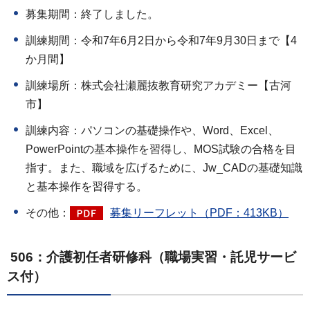
募集期間：終了しました。
訓練期間：令和7年6月2日から令和7年9月30日まで【4
か月間】
訓練場所：株式会社瀬麗抜教育研究アカデミー【古河
市】
訓練内容：パソコンの基礎操作や、Word、Excel、
PowerPointの基本操作を習得し、MOS試験の合格を目
指す。また、職域を広げるために、Jw_CADの基礎知識
と基本操作を習得する。
その他：
募集リーフレット（PDF：413KB）
506：介護初任者研修科（職場実習・託児サービ
ス付）