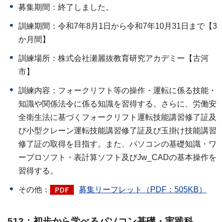
募集期間：終了しました。
訓練期間：令和7年8月1日から令和7年10月31日まで【3
か月間】
訓練場所：株式会社瀬麗抜教育研究アカデミー【古河
市】
訓練内容：フォークリフト等の操作・運転に係る技能・
知識や関係法令に係る知識を習得する。さらに、労働安
全衛生法に基づくフォークリフト運転技能講習修了証及
び小型クレーン運転技能講習修了証及び玉掛け技能講習
修了証の取得を目指す。また、パソコンの基礎知識・ワ
ープロソフト・表計算ソフト及びJw_CADの基本操作を
習得する。
その他：
募集リーフレット（PDF：505KB）
512：初歩から学べるパソコン基礎・実践科