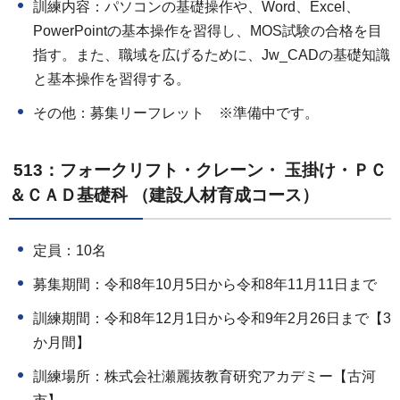
訓練内容：パソコンの基礎操作や、Word、Excel、
PowerPointの基本操作を習得し、MOS試験の合格を目
指す。また、職域を広げるために、Jw_CADの基礎知識
と基本操作を習得する。
その他：募集リーフレット ※準備中です。
513：フォークリフト・クレーン・ 玉掛け・ＰＣ
＆ＣＡＤ基礎科 （建設人材育成コース）
定員：10名
募集期間：令和8年10月5日から令和8年11月11日まで
訓練期間：令和8年12月1日から令和9年2月26日まで【3
か月間】
訓練場所：株式会社瀬麗抜教育研究アカデミー【古河