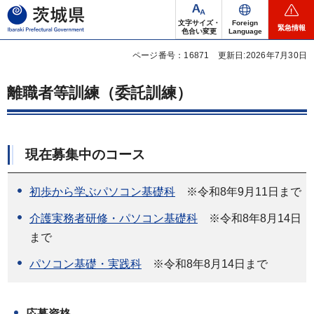
茨城県
文字サイズ・
Foreign
緊急情報
色合い変更
Language
ページ番号：16871
更新日:2026年7月30日
離職者等訓練（委託訓練）
現在募集中のコース
初歩から学ぶパソコン基礎科
※令和8年9月11日まで
介護実務者研修・パソコン基礎科
※令和8年8月14日
まで
パソコン基礎・実践科
※令和8年8月14日まで
応募資格