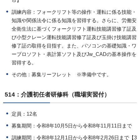
市】
訓練内容：フォークリフト等の操作・運転に係る技能・
知識や関係法令に係る知識を習得する。さらに、労働安
全衛生法に基づくフォークリフト運転技能講習修了証及
び小型クレーン運転技能講習修了証及び玉掛け技能講習
修了証の取得を目指す。また、パソコンの基礎知識・ワ
ープロソフト・表計算ソフト及びJw_CADの基本操作を
習得する。
その他：募集リーフレット ※準備中です。
514：介護初任者研修科（職場実習付）
定員：12名
募集期間：令和8年10月5日から令和8年11月11日まで
訓練期間：令和8年12月1日から令和8年2月26日まで【3