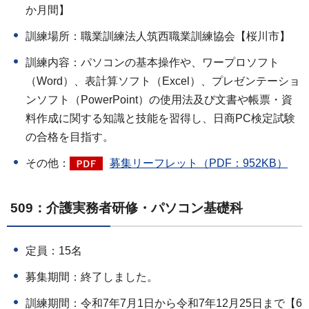
か月間】
訓練場所：職業訓練法人筑西職業訓練協会【桜川市】
訓練内容：パソコンの基本操作や、ワープロソフト
（Word）、表計算ソフト（Excel）、プレゼンテーショ
ンソフト（PowerPoint）の使用法及び文書や帳票・資
料作成に関する知識と技能を習得し、日商PC検定試験
の合格を目指す。
その他：
募集リーフレット（PDF：952KB）
509：介護実務者研修・パソコン基礎科
定員：15名
募集期間：終了しました。
訓練期間：令和7年7月1日から令和7年12月25日まで【6