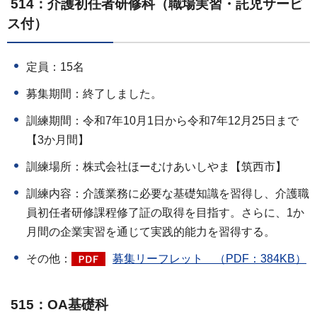
514：介護初任者研修科（職場実習・託児サービ
ス付）
定員：15名
募集期間：終了しました。
訓練期間：令和7年10月1日から令和7年12月25日まで
【3か月間】
訓練場所：株式会社ほーむけあいしやま【筑西市】
訓練内容：介護業務に必要な基礎知識を習得し、介護職
員初任者研修課程修了証の取得を目指す。さらに、1か
月間の企業実習を通じて実践的能力を習得する。
その他：
募集リーフレット （PDF：384KB）
515：OA基礎科