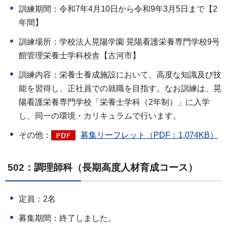
訓練期間：令和7年4月10日から令和9年3月5日まで【2
年間】
訓練場所：学校法人晃陽学園 晃陽看護栄養専門学校9号
館管理栄養士学科校舎【古河市】
訓練内容：栄養士養成施設において、高度な知識及び技
能を習得し、正社員での就職を目指す。なお訓練は、晃
陽看護栄養専門学校「栄養士学科（2年制）」に入学
し、同一の環境・カリキュラムで行います。
その他：
募集リーフレット（PDF：1,074KB）
502：調理師科（長期高度人材育成コース）
定員：2名
募集期間：終了しました。