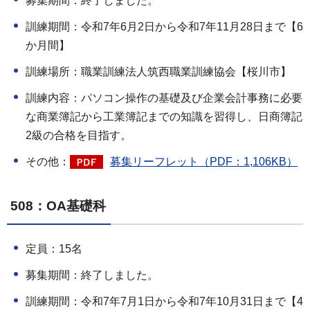
募集期間：終了しました。
訓練期間：令和7年6月2日から令和7年11月28日まで【6
か月間】
訓練場所：職業訓練法人筑西職業訓練協会【桜川市】
訓練内容：パソコン操作の基礎及び企業会計事務に必要
な商業簿記から工業簿記までの知識を習得し、日商簿記
2級の合格を目指す。
その他：
募集リーフレット（PDF：1,106KB）
508：OA基礎科
定員：15名
募集期間：終了しました。
訓練期間：令和7年7月1日から令和7年10月31日まで【4