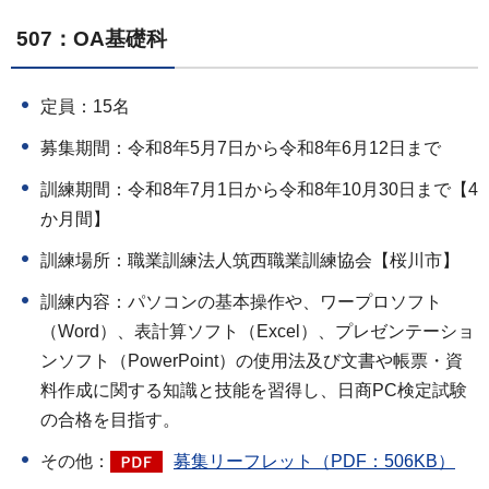
507：OA基礎科
定員：15名
募集期間：令和8年5月7日から令和8年6月12日まで
訓練期間：令和8年7月1日から令和8年10月30日まで【4
か月間】
訓練場所：職業訓練法人筑西職業訓練協会【桜川市】
訓練内容：パソコンの基本操作や、ワープロソフト
（Word）、表計算ソフト（Excel）、プレゼンテーショ
ンソフト（PowerPoint）の使用法及び文書や帳票・資
料作成に関する知識と技能を習得し、日商PC検定試験
の合格を目指す。
その他：
募集リーフレット（PDF：506KB）