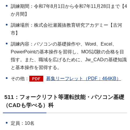
訓練期間：令和7年8月1日から令和7年11月28日まで【4
か月間】
訓練場所：株式会社瀬麗抜教育研究アカデミー【古河
市】
訓練内容：パソコンの基礎操作や、Word、Excel、
PowerPointの基本操作を習得し、MOS試験の合格を目
指す。また、職域を広げるために、Jw_CADの基礎知識
と基本操作を習得する。
その他：
募集リーフレット（PDF：464KB）
511：フォークリフト等運転技能・パソコン基礎
（CADも学べる）科
定員：10名