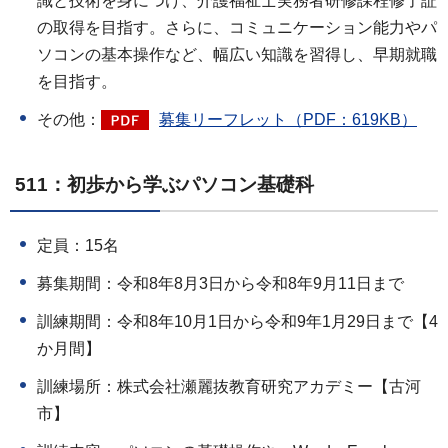
識と技術を身につけ、介護福祉士実務者研修課程修了証
の取得を目指す。さらに、コミュニケーション能力やパ
ソコンの基本操作など、幅広い知識を習得し、早期就職
を目指す。
その他：
募集リーフレット（PDF：619KB）
511：初歩から学ぶパソコン基礎科
定員：15名
募集期間：令和8年8月3日から令和8年9月11日まで
訓練期間：令和8年10月1日から令和9年1月29日まで【4
か月間】
訓練場所：株式会社瀬麗抜教育研究アカデミー【古河
市】