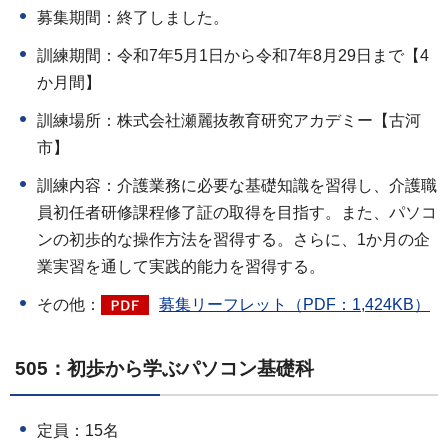
募集期間：終了しました。
訓練期間：令和7年5月1日から令和7年8月29日まで【4
か月間】
訓練場所：株式会社瀬麗抜教育研究アカデミー【古河
市】
訓練内容：介護業務に必要な基礎知識を習得し、介護職
員初任者研修課程修了証の取得を目指す。また、パソコ
ンの初歩的な操作方法を習得する。さらに、1か月の企
業実習を通して実践的能力を習得する。
その他：
募集リーフレット（PDF：1,424KB）
505：初歩から学ぶパソコン基礎科
定員：15名