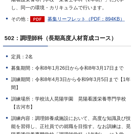
し、同一の環境・カリキュラムで行います。
その他：
募集リーフレット（PDF：894KB）
502：調理師科（長期高度人材育成コース）
定員：2名
募集期間：令和8年1月26日から令和8年3月17日まで
訓練期間：令和8年4月3日から令和9年3月5日まで【1年
間】
訓練場所：学校法人晃陽学園 晃陽看護栄養専門学校
【古河市】
訓練内容：調理師養成施設において、高度な知識及び技
能を習得し、正社員での就職を目指す。なお訓練は、晃