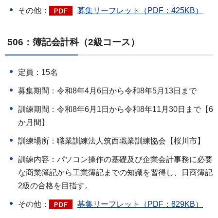
その他：
募集リーフレット（PDF：425KB）
506：簿記会計科（2級コース）
定員：15名
募集期間：令和8年4月6日から令和8年5月13日まで
訓練期間：令和8年6月1日から令和8年11月30日まで【6
か月間】
訓練場所：職業訓練法人筑西職業訓練協会【桜川市】
訓練内容：パソコン操作の基礎及び企業会計事務に必要
な商業簿記から工業簿記までの知識を習得し、日商簿記
2級の合格を目指す。
その他：
募集リーフレット（PDF：829KB）