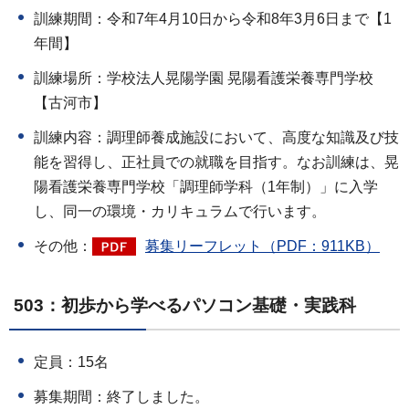
訓練期間：令和7年4月10日から令和8年3月6日まで【1
年間】
訓練場所：学校法人晃陽学園 晃陽看護栄養専門学校
【古河市】
訓練内容：調理師養成施設において、高度な知識及び技
能を習得し、正社員での就職を目指す。なお訓練は、晃
陽看護栄養専門学校「調理師学科（1年制）」に入学
し、同一の環境・カリキュラムで行います。
その他：
募集リーフレット（PDF：911KB）
503：初歩から学べるパソコン基礎・実践科
定員：15名
募集期間：終了しました。