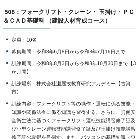
508：フォークリフト・クレーン・ 玉掛け・ＰＣ
＆ＣＡＤ基礎科 （建設人材育成コース）
定員：10名
募集期間：令和8年6月8日から令和8年7月16日まで
訓練期間：令和8年8月3日から令和8年10月30日まで【3
か月間】
訓練場所：株式会社瀬麗抜教育研究アカデミー【古河
市】
訓練内容：フォークリフト等の操作・運転に係る技能・
知識や関係法令に係る知識を習得する。さらに、労働安
全衛生法に基づくフォークリフト運転技能講習修了証及
び小型クレーン運転技能講習修了証及び玉掛け技能講習
修了証の取得を目指す。また、パソコンの基礎知識・ワ