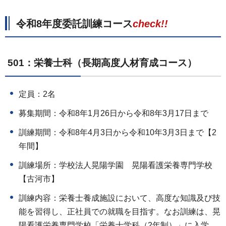
令和8年度委託訓練コース
check!!
501：栄養士科（長期高度人材育成コース）
定員：2名
募集期間：令和8年1月26日から令和8年3月17日まで
訓練期間：令和8年4月3日から令和10年3月3日まで【2
年間】
訓練場所：学校法人晃陽学園 晃陽看護栄養専門学校
【古河市】
訓練内容：栄養士養成施設において、高度な知識及び技
能を習得し、正社員での就職を目指す。なお訓練は、晃
陽看護栄養専門学校「栄養士学科（2年制）」に入学