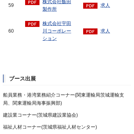
株式会社飯田
59
求人
製作所
株式会社宇田
60
川コーポレー
求人
ション
ブース出展
船員業務・港湾業務紹介コーナー(関東運輸局茨城運輸支
局、関東運輸局海事振興部)
建設業コーナー(茨城県建設業協会)
福祉人材コーナー(茨城県福祉人材センター)