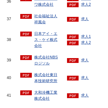
36
ワ株式会社
求人2
社会福祉法人
37
求人
祥風会
日本アイ・エ
求人1
38
ス・ケイ株式
求人2
会社
株式会社NBS
39
求人
ロジソル
株式会社東日
40
求人
本技術研究所
大和冷機工業
41
求人
株式会社