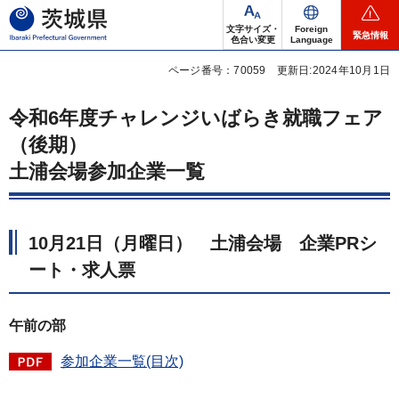
茨城県
文字サイズ・
Foreign
緊急情報
色合い変更
Language
ページ番号：70059
更新日:2024年10月1日
令和6年度チャレンジいばらき就職フェア
（後期）
土浦会場参加企業一覧
10月21日（月曜日） 土浦会場 企業PRシ
ート・求人票
午前の部
参加企業一覧(目次)