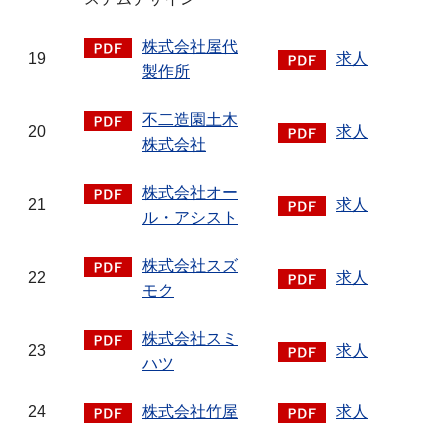
株式会社屋代
19
求人
製作所
不二造園土木
20
求人
株式会社
株式会社オー
21
求人
ル・アシスト
株式会社スズ
22
求人
モク
株式会社スミ
23
求人
ハツ
24
株式会社竹屋
求人