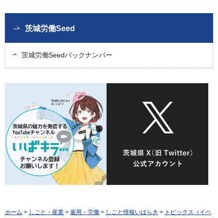
茨城労働Seed
茨城労働Seedバックナンバー
ホーム
>
しごと・産業
>
雇用・労働
>
しごと情報いばらき
>
トピックス（イベ