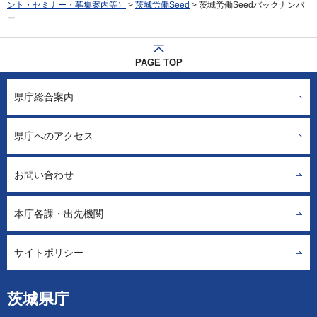
ント・セミナー・募集案内等）
>
茨城労働Seed
> 茨城労働Seedバックナンバ
ー
PAGE TOP
県庁総合案内
県庁へのアクセス
お問い合わせ
本庁各課・出先機関
サイトポリシー
茨城県庁