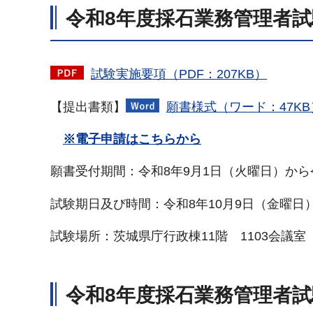
令和8年度採石業務管理者
試験実施要項（PDF：207KB）
【提出書類】
願書様式（ワード：47KB
※電子申請はこちらから
願書受付期間：令和8年9月1日（火曜日）から
試験期日及び時間：令和8年10月9日（金曜日
試験場所：茨城県庁行政棟11階 1103会議室
令和8年度採石業務管理者