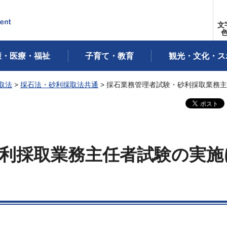
文
康・医療・福祉
子育て・教育
観光・文化・ス
取法
>
採石法・砂利採取法共通
> 採石業務管理者試験・砂利採取業務
利採取業務主任者試験の実施