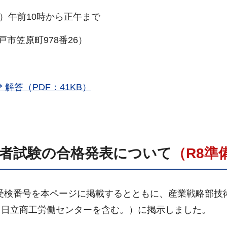
日）午前10時から正午まで
市笠原町978番26）
＊解答（PDF：41KB）
任者試験の合格発表について
（R8準
者受検番号を本ページに掲載するとともに、産業戦略部技
（日立商工労働センターを含む。）に掲示しました。