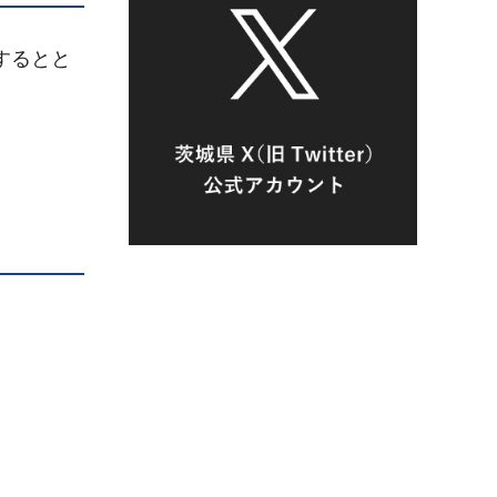
するとと
）