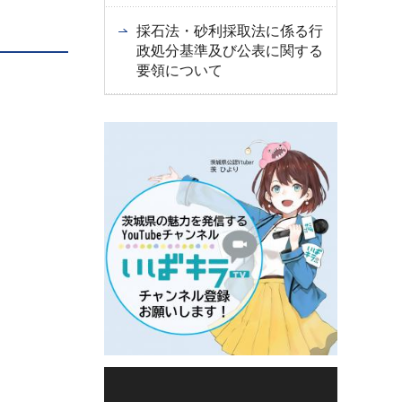
採石法・砂利採取法に係る行
政処分基準及び公表に関する
要領について