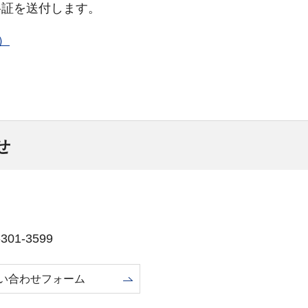
格証を送付します。
）
せ
01-3599
い合わせフォーム