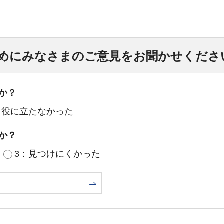
めにみなさまのご意見をお聞かせくださ
か？
：役に立たなかった
か？
3：見つけにくかった