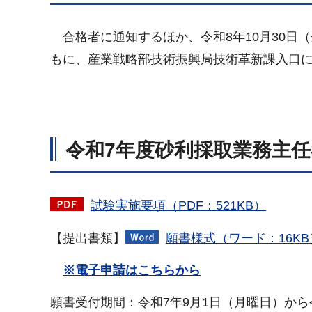
合格者に通知するほか、令和8年10月30日
もに、産業戦略部技術振興局技術革新課入口
令和7年度砂利採取業務主
試験実施要項（PDF：521KB）
【提出書類】
願書様式（ワード：16KB
※電子申請はこちらから
願書受付期間：令和7年9月1日（月曜日）から