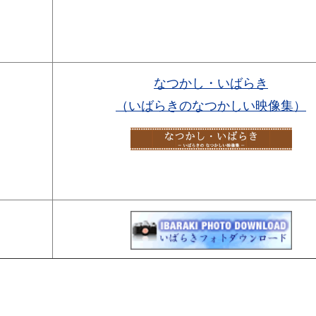
なつかし・いばらき
（いばらきのなつかしい映像集）