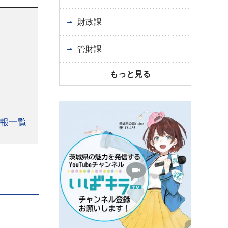
財政課
管財課
もっと見る
報一覧