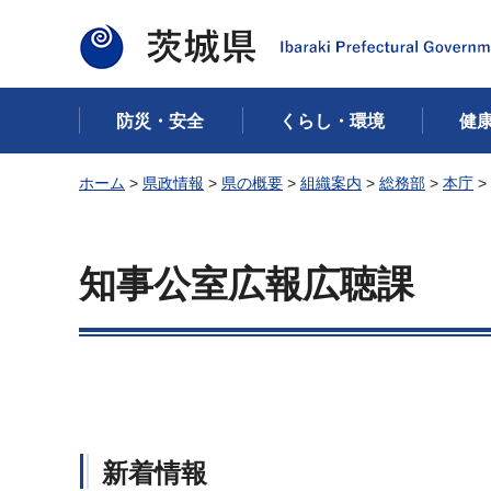
茨城県
防災・安全
くらし・環境
健
ホーム
>
県政情報
>
県の概要
>
組織案内
>
総務部
>
本庁
>
知事公室広報広聴課
新着情報