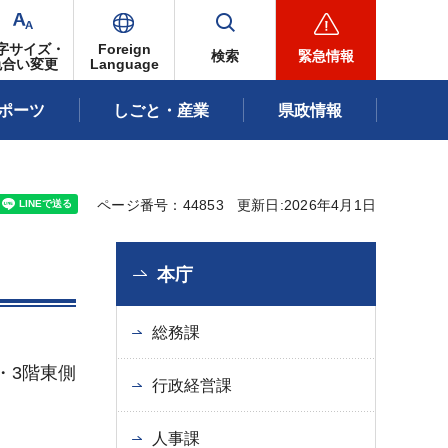
字サイズ・
Foreign
検索
緊急情報
色合い変更
Language
ポーツ
しごと・産業
県政情報
ページ番号：44853
更新日:2026年4月1日
本庁
総務課
・3階東側
行政経営課
人事課