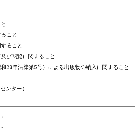
こと
すること
関すること
存及び閲覧に関すること
和23年法律第5号）による出版物の納入に関すること
0
情報センター）
と。
と。