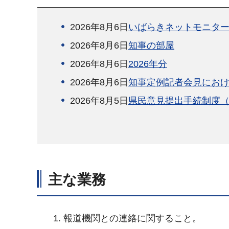
2026年8月6日
いばらきネットモニタ
2026年8月6日
知事の部屋
2026年8月6日
2026年分
2026年8月6日
知事定例記者会見における
2026年8月5日
県民意見提出手続制度
主な業務
報道機関との連絡に関すること。