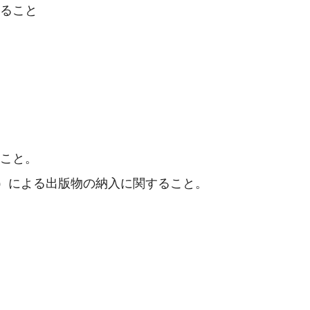
すること
ること。
号）による出版物の納入に関すること。