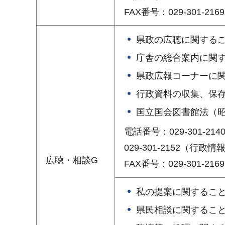
FAX番号：029-301-2169
県政の広聴に関する
庁舎の総合案内に関
県政広報コーナーに
行政資料の収集、保
国立国会図書館法（昭
電話番号：029-301-214
029-301-2152（行政
広聴・相談G
FAX番号：029-301-2169
私の提案に関するこ
県民相談に関するこ