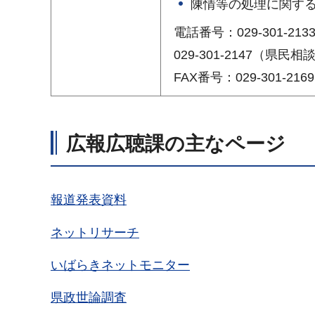
陳情等の処理に関す
電話番号：029-301-213
029-301-2147（県民
FAX番号：029-301-2169
広報広聴課の主なページ
報道発表資料
ネットリサーチ
いばらきネットモニター
県政世論調査