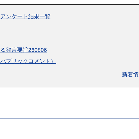
ーアンケート結果一覧
発言要旨260806
（パブリックコメント）
新着情