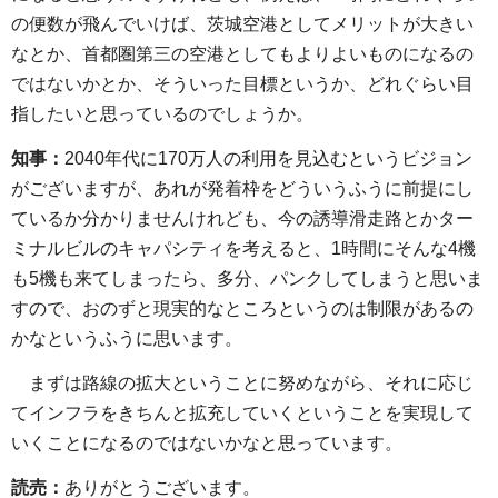
の便数が飛んでいけば、茨城空港としてメリットが大きい
なとか、首都圏第三の空港としてもよりよいものになるの
ではないかとか、そういった目標というか、どれぐらい目
指したいと思っているのでしょうか。
知事：
2040年代に170万人の利用を見込むというビジョン
がございますが、あれが発着枠をどういうふうに前提にし
ているか分かりませんけれども、今の誘導滑走路とかター
ミナルビルのキャパシティを考えると、1時間にそんな4機
も5機も来てしまったら、多分、パンクしてしまうと思いま
すので、おのずと現実的なところというのは制限があるの
かなというふうに思います。
まずは路線の拡大ということに努めながら、それに応じ
てインフラをきちんと拡充していくということを実現して
いくことになるのではないかなと思っています。
読売：
ありがとうございます。