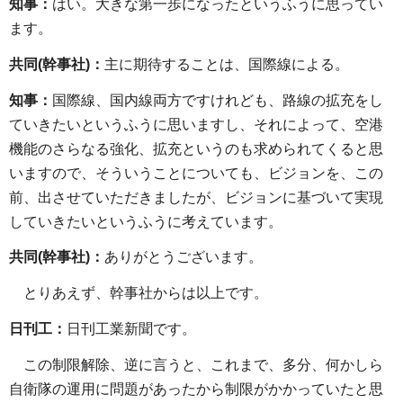
知事：
はい。大きな第一歩になったというふうに思ってい
ます。
共同(幹事社)：
主に期待することは、国際線による。
知事：
国際線、国内線両方ですけれども、路線の拡充をし
ていきたいというふうに思いますし、それによって、空港
機能のさらなる強化、拡充というのも求められてくると思
いますので、そういうことについても、ビジョンを、この
前、出させていただきましたが、ビジョンに基づいて実現
していきたいというふうに考えています。
共同(幹事社)：
ありがとうございます。
とりあえず、幹事社からは以上です。
日刊工：
日刊工業新聞です。
この制限解除、逆に言うと、これまで、多分、何かしら
自衛隊の運用に問題があったから制限がかかっていたと思