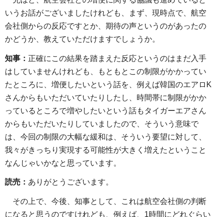
いうお話がございましたけれども、まず、現時点で、航空
会社側からの反応ですとか、期待の声というのがあったの
かどうか、教えていただけますでしょうか。
知事：
正確にこの結果を踏まえた反応というのはまだ入手
はしていませんけれども、もともとこの制限がかかってい
たところに、増便したいという話を、例えば韓国のエアロK
さんからもいただいていたりしたし、時間帯に制限がかか
っているところで増やしたいという話もタイガーエアさん
からもいただいたりしていましたので、そういう意味で
は、今回の制限の大幅な緩和は、そういう要望に対して、
我々がきっちり実現する可能性が大きく増えたということ
なんじゃいかなと思っています。
読売：
ありがとうございます。
その上で、今後、知事として、これは航空会社側の判断
になると思うのですけれども、例えば、1時間にどれぐらい