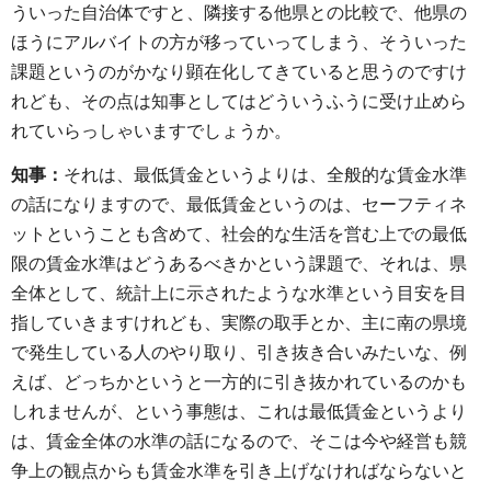
ういった自治体ですと、隣接する他県との比較で、他県の
ほうにアルバイトの方が移っていってしまう、そういった
課題というのがかなり顕在化してきていると思うのですけ
れども、その点は知事としてはどういうふうに受け止めら
れていらっしゃいますでしょうか。
知事：
それは、最低賃金というよりは、全般的な賃金水準
の話になりますので、最低賃金というのは、セーフティネ
ットということも含めて、社会的な生活を営む上での最低
限の賃金水準はどうあるべきかという課題で、それは、県
全体として、統計上に示されたような水準という目安を目
指していきますけれども、実際の取手とか、主に南の県境
で発生している人のやり取り、引き抜き合いみたいな、例
えば、どっちかというと一方的に引き抜かれているのかも
しれませんが、という事態は、これは最低賃金というより
は、賃金全体の水準の話になるので、そこは今や経営も競
争上の観点からも賃金水準を引き上げなければならないと