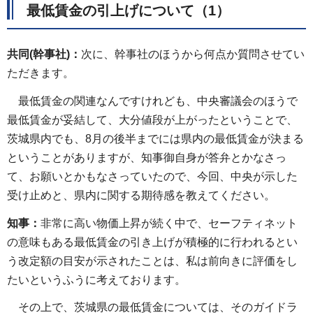
最低賃金の引上げについて（1）
共同(幹事社)：
次に、幹事社のほうから何点か質問させてい
ただきます。
最低賃金の関連なんですけれども、中央審議会のほうで
最低賃金が妥結して、大分値段が上がったということで、
茨城県内でも、8月の後半までには県内の最低賃金が決まる
ということがありますが、知事御自身が答弁とかなさっ
て、お願いとかもなさっていたので、今回、中央が示した
受け止めと、県内に関する期待感を教えてください。
知事：
非常に高い物価上昇が続く中で、セーフティネット
の意味もある最低賃金の引き上げが積極的に行われるとい
う改定額の目安が示されたことは、私は前向きに評価をし
たいというふうに考えております。
その上で、茨城県の最低賃金については、そのガイドラ