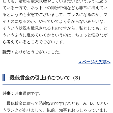
しても、活用を最大限増やしていきたいというふうに思っ
ている一方で、ネット上の誹謗中傷なども非常に増えてい
るというのも実態でございまして、プラスになるのか、マ
イナスになるのか、やっていてよく分からないみたいな、
そういう状況も散見されるものですから、私としても、ど
ういうふうに進めていくかというのは、ちょっと悩みなが
ら考えているところでございます。
読売：
ありがとうございました。
▲
ページの先頭へ
最低賃金の引上げについて（3）
時事：
時事通信です。
最低賃金に戻って恐縮なのですけれども、A、B、Cとい
うランクがありまして、以前、知事もおっしゃっていまし