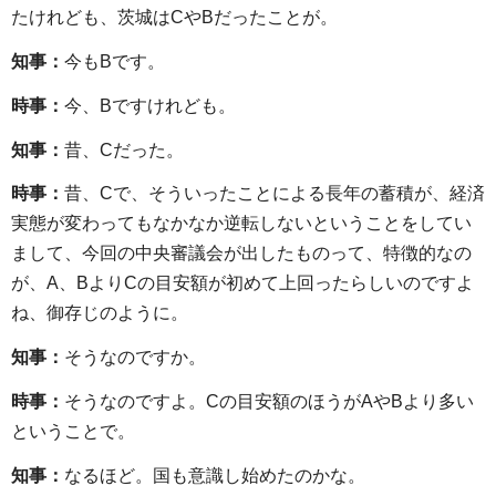
たけれども、茨城はCやBだったことが。
知事：
今もBです。
時事：
今、Bですけれども。
知事：
昔、Cだった。
時事：
昔、Cで、そういったことによる長年の蓄積が、経済
実態が変わってもなかなか逆転しないということをしてい
まして、今回の中央審議会が出したものって、特徴的なの
が、A、BよりCの目安額が初めて上回ったらしいのですよ
ね、御存じのように。
知事：
そうなのですか。
時事：
そうなのですよ。Cの目安額のほうがAやBより多い
ということで。
知事：
なるほど。国も意識し始めたのかな。