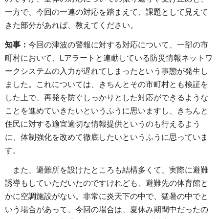
一方で、今回の一連の対応を踏まえて、課題として見えて
きた部分があれば、教えてください。
知事：
今回の津波の警報に対する対応について、一部の市
町村において、Lアラートと連動している防災情報ネットワ
ークシステムの入力が遅れてしまったという事態が発生し
ました。これについては、きちんとその市町村とも検証を
した上で、再発を防ぐしっかりとした対応ができるような
ことを進めていきたいというふうに思いますし、きちんと
住民に対する適宜適切な情報提供というのも行えるよう
に、体制強化を改めて徹底したいというふうに思っていま
す。
また、避難所を設けたところも結構多くて、実際に避難
誘導もしていただいたのですけれども、避難先の体育館と
かに空調施設がない。非常に炎天下の中で、猛暑の中でと
いう場合があって、今回の場合は、夏休み期間中だったの