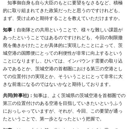
知事御自身も自ら大臣のもとに要望をなさるなど、積極
的に取り組まれてきた政策だったと思うのですけれども、
まず、受け止めと期待することを教えていただけますか。
知事：
自衛隊との共用ということで、様々な難しい課題が
あったということではあるのですけれども、今回の制限撤
廃を働きかけたことが具体的に実現したことによって、茨
城空港の国際便にとっての利便性が非常に向上するという
ことになりますし、ひいては、インバウンド需要の取り込
みであるとか、茨城空港の首都圏における第三の空港とし
ての位置付けの実現とか、そういうことにとって非常に大
きな前進になるのではないかなと期待しております。
共同(幹事社)：
知事は、よく茨城県の茨城空港を首都圏での
第三の位置付けのある空港を目指していきたいというふう
におっしゃっていますが、それが、今回、この要望が通っ
たということで、第一歩となったという把握で。