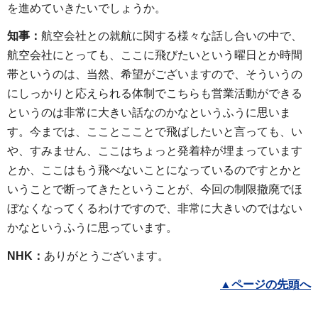
を進めていきたいでしょうか。
知事：
航空会社との就航に関する様々な話し合いの中で、
航空会社にとっても、ここに飛びたいという曜日とか時間
帯というのは、当然、希望がございますので、そういうの
にしっかりと応えられる体制でこちらも営業活動ができる
というのは非常に大きい話なのかなというふうに思いま
す。今までは、こことこことで飛ばしたいと言っても、い
や、すみません、ここはちょっと発着枠が埋まっています
とか、ここはもう飛べないことになっているのですとかと
いうことで断ってきたということが、今回の制限撤廃でほ
ぼなくなってくるわけですので、非常に大きいのではない
かなというふうに思っています。
NHK：
ありがとうございます。
▲ページの先頭へ