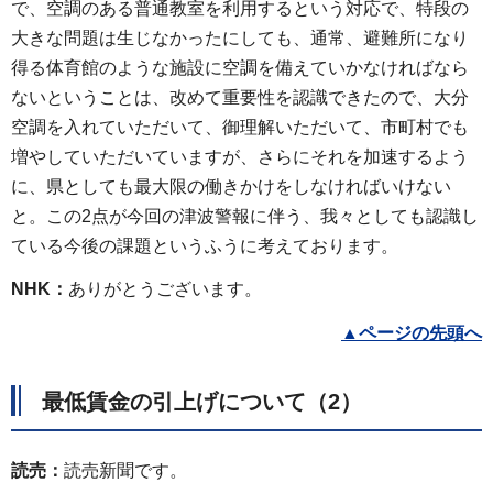
で、空調のある普通教室を利用するという対応で、特段の
大きな問題は生じなかったにしても、通常、避難所になり
得る体育館のような施設に空調を備えていかなければなら
ないということは、改めて重要性を認識できたので、大分
空調を入れていただいて、御理解いただいて、市町村でも
増やしていただいていますが、さらにそれを加速するよう
に、県としても最大限の働きかけをしなければいけない
と。この2点が今回の津波警報に伴う、我々としても認識し
ている今後の課題というふうに考えております。
NHK：
ありがとうございます。
▲
ページの先頭へ
最低賃金の引上げについて（2）
読売：
読売新聞です。