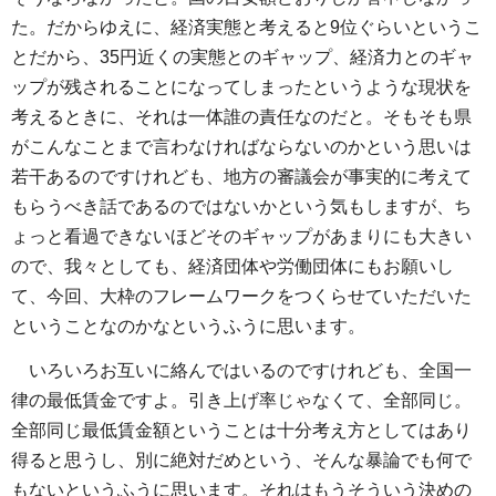
た。だからゆえに、経済実態と考えると9位ぐらいというこ
とだから、35円近くの実態とのギャップ、経済力とのギャ
ップが残されることになってしまったというような現状を
考えるときに、それは一体誰の責任なのだと。そもそも県
がこんなことまで言わなければならないのかという思いは
若干あるのですけれども、地方の審議会が事実的に考えて
もらうべき話であるのではないかという気もしますが、ち
ょっと看過できないほどそのギャップがあまりにも大きい
ので、我々としても、経済団体や労働団体にもお願いし
て、今回、大枠のフレームワークをつくらせていただいた
ということなのかなというふうに思います。
いろいろお互いに絡んではいるのですけれども、全国一
律の最低賃金ですよ。引き上げ率じゃなくて、全部同じ。
全部同じ最低賃金額ということは十分考え方としてはあり
得ると思うし、別に絶対だめという、そんな暴論でも何で
もないというふうに思います。それはもうそういう決めの