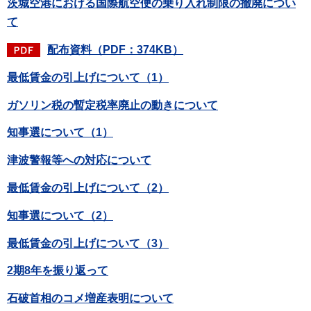
茨城空港における国際航空便の乗り入れ制限の撤廃につい
て
配布資料（PDF：374KB）
最低賃金の引上げについて（1）
ガソリン税の暫定税率廃止の動きについて
知事選について（1）
津波警報等への対応について
最低賃金の引上げについて（2）
知事選について（2）
最低賃金の引上げについて（3）
2期8年を振り返って
石破首相のコメ増産表明について