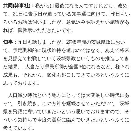
共同(幹事社)：
私からは最後になるんですけれども、改め
て、21日に告示日が迫っている知事選に向けて、昨日もい
ろいろお話は伺いましたが、意気込みや訴えたい施策があ
れば、御教示いただきたいです。
知事：
昨日も話しましたが、2期8年間の茨城県政におい
て、予定調和的に現状維持を選ぶのではなく、あえて将来
を見据えて挑戦していく茨城県政というものを推進してき
た結果、1人当たり県民所得が全国3位になるなど、様々な
成果も、それから、変化も起こしてきているというふうに
思っております。
人口減少時代という地方にとっては大変厳しい時代にあ
って、引き続き、この方針を継続させていただいて、茨城
県を飛躍に導いていきたいという思いでおりますので、そ
ういう気持ちで今度の選挙に臨んでいきたいというふうに
考えています。