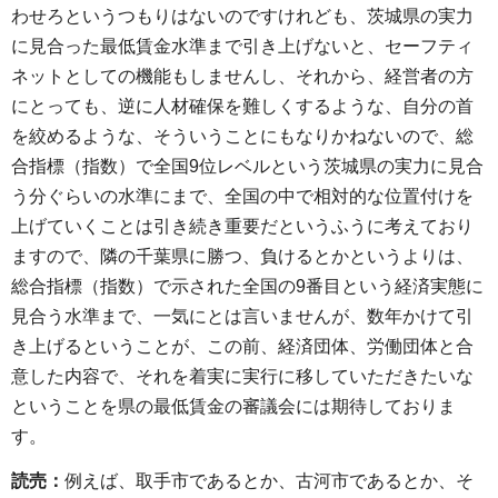
わせろというつもりはないのですけれども、茨城県の実力
に見合った最低賃金水準まで引き上げないと、セーフティ
ネットとしての機能もしませんし、それから、経営者の方
にとっても、逆に人材確保を難しくするような、自分の首
を絞めるような、そういうことにもなりかねないので、総
合指標（指数）で全国9位レベルという茨城県の実力に見合
う分ぐらいの水準にまで、全国の中で相対的な位置付けを
上げていくことは引き続き重要だというふうに考えており
ますので、隣の千葉県に勝つ、負けるとかというよりは、
総合指標（指数）で示された全国の9番目という経済実態に
見合う水準まで、一気にとは言いませんが、数年かけて引
き上げるということが、この前、経済団体、労働団体と合
意した内容で、それを着実に実行に移していただきたいな
ということを県の最低賃金の審議会には期待しておりま
す。
読売：
例えば、取手市であるとか、古河市であるとか、そ