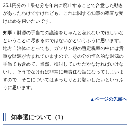
25.1円分の上乗せ分を年内に廃止することで合意した動き
があったわけですけれども、これに関する知事の率直な受
け止めを伺いたいです。
知事：
財源の手当ての議論をちゃんと忘れないでほしいな
ということに尽きるのではないかというふうに思います。
地方自治体にとっても、ガソリン税の暫定税率の中には貴
重な財源が含まれていますので、その分の恒久的な財源の
手当ても含めて、当然、検討していただかなければいけな
いし、そうでなければ非常に無責任な話になってしまいま
すので、そこについてはきっちりとお願いしたいというふ
うに思います。
▲
ページの先頭へ
知事選について（1）