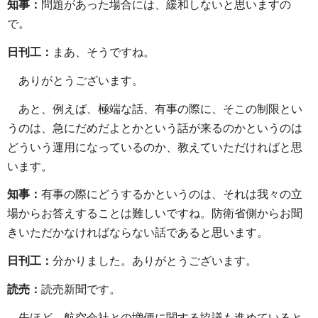
知事：
問題があった場合には、緩和しないと思いますの
で。
日刊工：
まあ、そうですね。
ありがとうございます。
あと、例えば、極端な話、有事の際に、そこの制限とい
うのは、急にだめだよとかという話が来るのかというのは
どういう運用になっているのか、教えていただければと思
います。
知事：
有事の際にどうするかというのは、それは我々の立
場からお答えすることは難しいですね。防衛省側からお聞
きいただかなければならない話であると思います。
日刊工：
分かりました。ありがとうございます。
読売：
読売新聞です。
先ほど、航空会社との増便に関する協議も進めていると