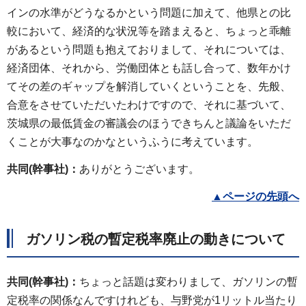
インの水準がどうなるかという問題に加えて、他県との比
較において、経済的な状況等を踏まえると、ちょっと乖離
があるという問題も抱えておりまして、それについては、
経済団体、それから、労働団体とも話し合って、数年かけ
てその差のギャップを解消していくということを、先般、
合意をさせていただいたわけですので、それに基づいて、
茨城県の最低賃金の審議会のほうできちんと議論をいただ
くことが大事なのかなというふうに考えています。
共同(幹事社)：
ありがとうございます。
▲
ページの先頭へ
ガソリン税の暫定税率廃止の動きについて
共同(幹事社)：
ちょっと話題は変わりまして、ガソリンの暫
定税率の関係なんですけれども、与野党が1リットル当たり