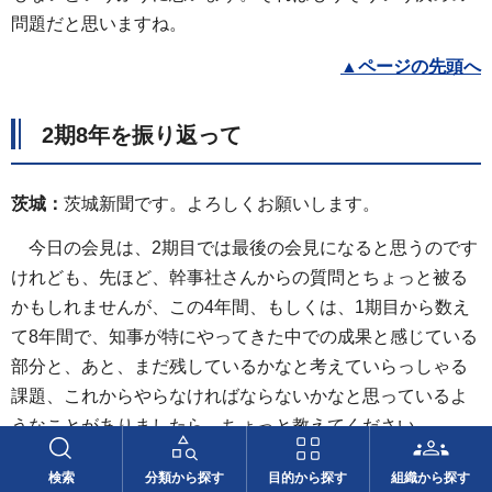
問題だと思いますね。
▲
ページの先頭へ
2期8年を振り返って
茨城：
茨城新聞です。よろしくお願いします。
今日の会見は、2期目では最後の会見になると思うのです
けれども、先ほど、幹事社さんからの質問とちょっと被る
かもしれませんが、この4年間、もしくは、1期目から数え
て8年間で、知事が特にやってきた中での成果と感じている
部分と、あと、まだ残しているかなと考えていらっしゃる
課題、これからやらなければならないかなと思っているよ
うなことがありましたら、ちょっと教えてください。
知事：
話は被ることになりますね。
検索
分類から探す
目的から探す
組織から探す