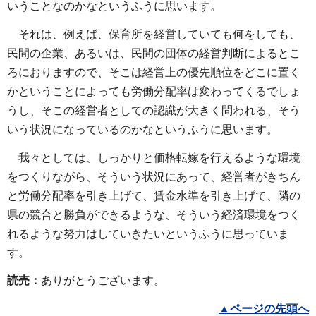
いうことなのかなというふうに思います。
それは、例えば、保育所を経営していても何をしても、
民間の企業、あるいは、民間の団体の経営判断によるとこ
ろにおりますので、そこは経営上の優先順位をどこに置く
かということによっても労働分配率は変わってくるでしょ
うし、そこの経営者としての認識が大きく問われる、そう
いう状況になっているのかなというふうに思います。
我々としては、しっかりと価格転嫁を行えるような環境
をつくりながら、そういう状況にあって、経営者がきちん
と労働分配率を引き上げて、賃金水準を引き上げて、隣の
県の競合と勝負ができるような、そういう経済環境をつく
れるような努力はしていきたいというふうに思っていま
す。
読売：
ありがとうございます。
▲
ページの先頭へ