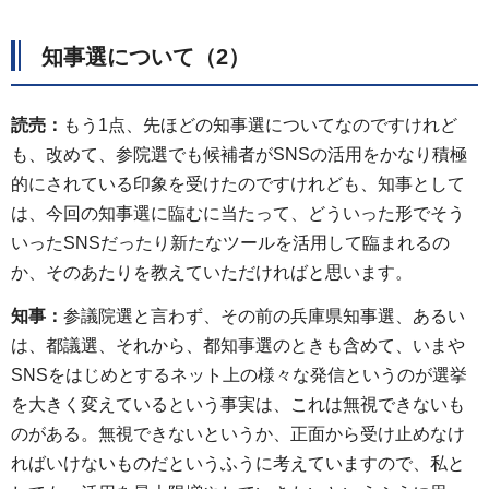
知事選について（2）
読売：
もう1点、先ほどの知事選についてなのですけれど
も、改めて、参院選でも候補者がSNSの活用をかなり積極
的にされている印象を受けたのですけれども、知事として
は、今回の知事選に臨むに当たって、どういった形でそう
いったSNSだったり新たなツールを活用して臨まれるの
か、そのあたりを教えていただければと思います。
知事：
参議院選と言わず、その前の兵庫県知事選、あるい
は、都議選、それから、都知事選のときも含めて、いまや
SNSをはじめとするネット上の様々な発信というのが選挙
を大きく変えているという事実は、これは無視できないも
のがある。無視できないというか、正面から受け止めなけ
ればいけないものだというふうに考えていますので、私と