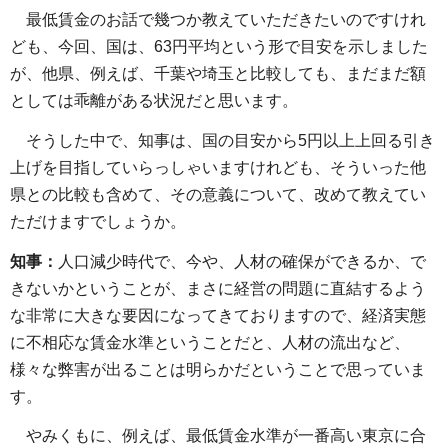
最低賃金のお話で幾つか教えていただきたいのですけれ
ども、今回、国は、63円平均という形で目安を示しました
が、他県、例えば、千葉や埼玉と比較しても、まだまだ額
としては乖離がある状況だと思います。
そうした中で、知事は、国の目安から5円以上上回る引き
上げを目指していらっしゃいますけれども、そういった他
県との比較も含めて、その意義について、改めて教えてい
ただけますでしょうか。
知事：
人口減少時代で、今や、人材の確保ができるか、で
きないかということが、まさに経営の問題に直結するよう
な非常に大きな要因になってきておりますので、経済実態
に不相応な賃金水準ということだと、人材の流出など、
様々な弊害が出ることは明らかだということで思っていま
す。
やみくもに、例えば、最低賃金水準が一番高い東京に合