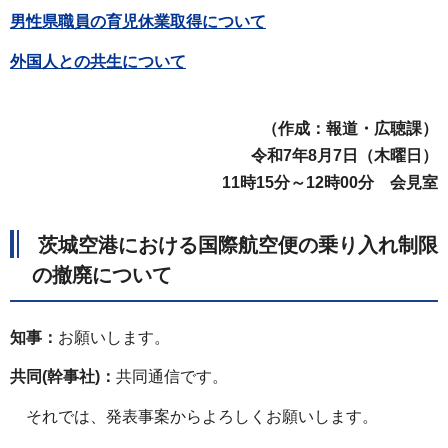
男性県職員の育児休業取得について
外国人との共生について
（作成：報道・広聴課）
令和7年8月7日（木
曜日）
11時15分～12時00分 会見室
茨城空港における国際航空便の乗り入れ制限
の撤廃について
知事：
お願いします。
共同(幹事社)：
共同通信です。
それでは、発表事案からよろしくお願いします。