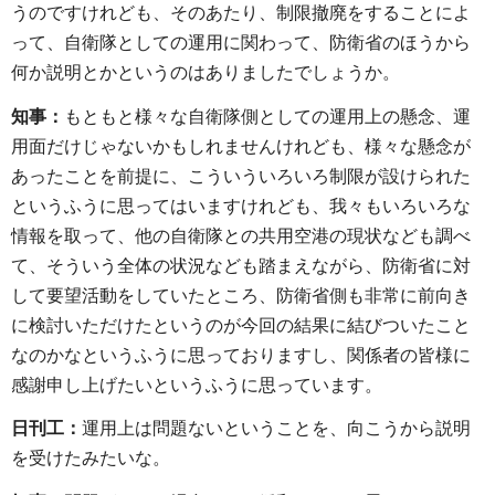
うのですけれども、そのあたり、制限撤廃をすることによ
って、自衛隊としての運用に関わって、防衛省のほうから
何か説明とかというのはありましたでしょうか。
知事：
もともと様々な自衛隊側としての運用上の懸念、運
用面だけじゃないかもしれませんけれども、様々な懸念が
あったことを前提に、こういういろいろ制限が設けられた
というふうに思ってはいますけれども、我々もいろいろな
情報を取って、他の自衛隊との共用空港の現状なども調べ
て、そういう全体の状況なども踏まえながら、防衛省に対
して要望活動をしていたところ、防衛省側も非常に前向き
に検討いただけたというのが今回の結果に結びついたこと
なのかなというふうに思っておりますし、関係者の皆様に
感謝申し上げたいというふうに思っています。
日刊工：
運用上は問題ないということを、向こうから説明
を受けたみたいな。