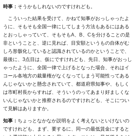
時事：
そうかもしれないのですけれども。
こういった結果を受けて、かねて知事がおっしゃったよ
うに、そもそも全国一律にしてしまう方法もあるにはある
とおっしゃっていて、そもそもA、B、Cを分けることの是
非ということと、逆に見れば、目安額というもの自体がむ
しろ形骸化していると認識されているのかということで、
最後に、3点目は、仮にですけれども、先日、知事がおっし
ゃったように、全国一律で上げるとなった場合、それはイ
コール各地方の裁量権がなくなってしまう可能性ってある
んじゃないかと懸念されていて、都道府県知事や、もしく
は市町村長からすれば、そういうのってあまり好ましくな
いんじゃないかと推察されるのですけれども、そこについ
て見解はありますか。
知事：
ちょっとなかなか説明をよく考えないといけないの
ですけれども、まず、要するに、同一の最低賃金にすると