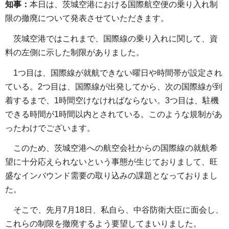
知事：
本日は、茨城空港における国際航空便の乗り入れ制
限の撤廃について発表させていただきます。
茨城空港ではこれまで、国際線の乗り入れに関して、資
料の左側に示した制限がありました。
1つ目は、国際線が就航できない曜日や時間帯が設定され
ている。2つ目は、国際線が出発してから、次の国際線が到
着するまで、1時間空けなければならない。3つ目は、駐機
できる時間が1時間以内とされている。このような規制があ
ったわけでございます。
このため、茨城空港への航空会社からの国際線の就航希
望に十分応えられないという事態が生じておりまして、旺
盛なインバウンド需要の取り込みの課題となっておりまし
た。
そこで、先月7月18日、私自ら、中谷防衛大臣に面会し、
これらの制限を撤廃するよう要望してまいりました。