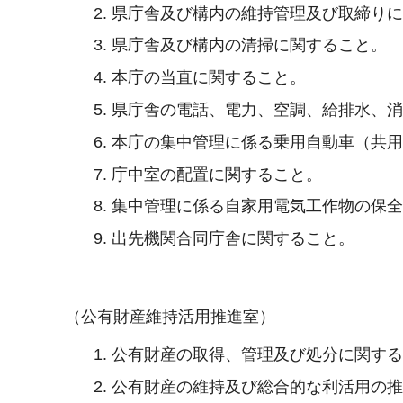
県庁舎及び構内の維持管理及び取締り
県庁舎及び構内の清掃に関すること。
本庁の当直に関すること。
県庁舎の電話、電力、空調、給排水、
本庁の集中管理に係る乗用自動車（共
庁中室の配置に関すること。
集中管理に係る自家用電気工作物の保
出先機関合同庁舎に関すること。
（公有財産維持活用推進室）
公有財産の取得、管理及び処分に関す
公有財産の維持及び総合的な利活用の