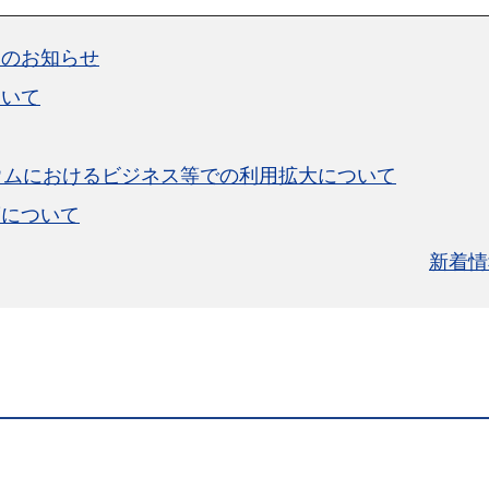
却のお知らせ
ついて
ウムにおけるビジネス等での利用拡大について
度について
新着情