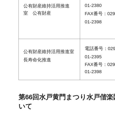
01-2380
公有財産維持活用推進
室 公有財産
FAX番号：029
01-2398
電話番号：029
公有財産維持活用推進室
01-2395
長寿命化推進
FAX番号：029
01-2398
第66回水戸黄門まつり水戸偕
いて