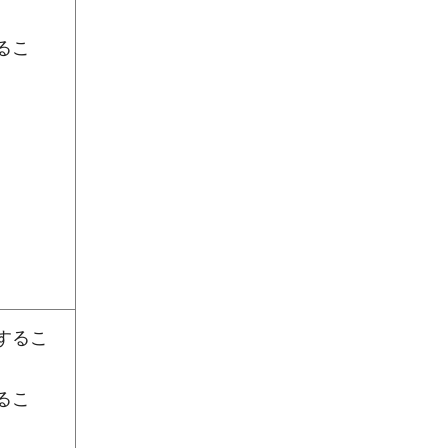
るこ
するこ
るこ