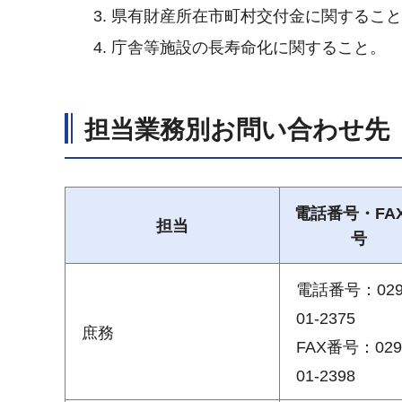
県有財産所在市町村交付金に関するこ
庁舎等施設の長寿命化に関すること。
担当業務別お問い合わせ先
電話番号・FA
担当
号
電話番号：029
01-2375
庶務
FAX番号：029
01-2398