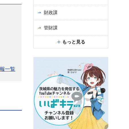
財政課
管財課
もっと見る
報一覧