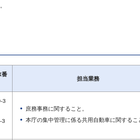
と。
X番
担当業務
-3
庶務事務に関すること。
本庁の集中管理に係る共用自動車に関するこ
-3