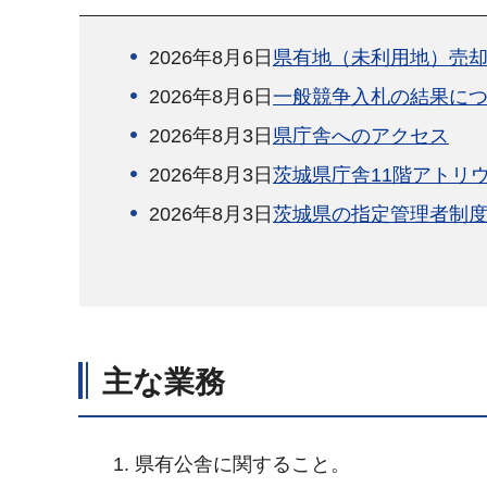
2026年8月6日
県有地（未利用地）売
2026年8月6日
一般競争入札の結果に
2026年8月3日
県庁舎へのアクセス
2026年8月3日
茨城県庁舎11階アトリ
2026年8月3日
茨城県の指定管理者制
主な業務
県有公舎に関すること。