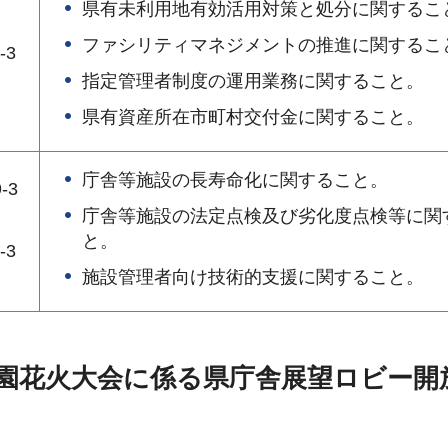
県有未利用地有効活用対策と処分に関するこ
ファシリティマネジメントの推進に関するこ
-3
指定管理者制度の運用業務に関すること。
県有資産所在市町村交付金に関すること。
庁舎等施設の長寿命化に関すること。
-3
庁舎等施設の法定点検及び劣化度点検等に関
と。
-3
施設管理者向け技術的支援に関すること。
楽園花火大会に係る県庁舎展望ロビー開