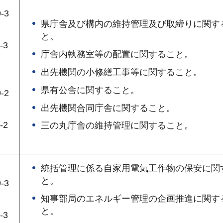
-3
県庁舎及び構内の維持管理及び取締りに関す
と。
-3
庁舎内執務室等の配置に関すること。
出先機関の小修繕工事等に関すること。
】
県有公舎に関すること。
-2
出先機関合同庁舎に関すること。
-2
三の丸庁舎の維持管理に関すること。
統括管理に係る自家用電気工作物の保安に関
と。
-3
知事部局のエネルギー管理の企画推進に関す
と。
-3