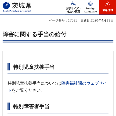
茨城県
文字サイズ・
Foreign
緊急情報
色合い変更
Language
ページ番号：17031
更新日:2026年4月13日
障害に関する手当の給付
特別児童扶養手当
特別児童扶養手当については
障害福祉課のウェブサイ
ト
をご覧ください。
特別障害者手当