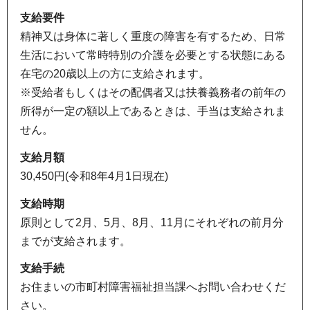
支給要件
精神又は身体に著しく重度の障害を有するため、日常
生活において常時特別の介護を必要とする状態にある
在宅の20歳以上の方に支給されます。
※受給者もしくはその配偶者又は扶養義務者の前年の
所得が一定の額以上であるときは、手当は支給されま
せん。
支給月額
30,450円(令和8年4月1日現在)
支給時期
原則として2月、5月、8月、11月にそれぞれの前月分
までが支給されます。
支給手続
お住まいの市町村障害福祉担当課へお問い合わせくだ
さい。