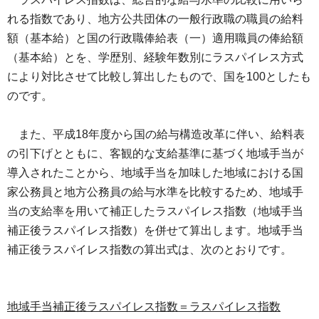
れる指数であり、地方公共団体の一般行政職の職員の給料
額（基本給）と国の行政職俸給表（一）適用職員の俸給額
（基本給）とを、学歴別、経験年数別にラスパイレス方式
により対比させて比較し算出したもので、国を100としたも
のです。
また、平
成18年度から国の給与構造改革に伴い、給料表
の引下げとともに、客観的な支給基準に基づく地域手当が
導入されたことから、地域手当を加味した地域における国
家公務員と地方公務員の給与水準を比較するため、地域手
当の支給率を用いて補正したラスパイレス指数（地域手当
補正後ラスパイレス指数）を併せて算出します。地域手当
補正後ラスパイレス指数の算出式は、次のとおりです。
地域手当補正後ラスパイレス指数＝ラスパイレス指数