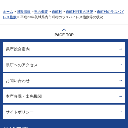
ホーム
>
県政情報
>
県の概要
>
市町村
>
市町村行政の状況
>
市町村のラスパイ
レス指数
> 平成23年茨城県内市町村のラスパイレス指数等の状況
PAGE TOP
県庁総合案内
県庁へのアクセス
お問い合わせ
本庁各課・出先機関
サイトポリシー