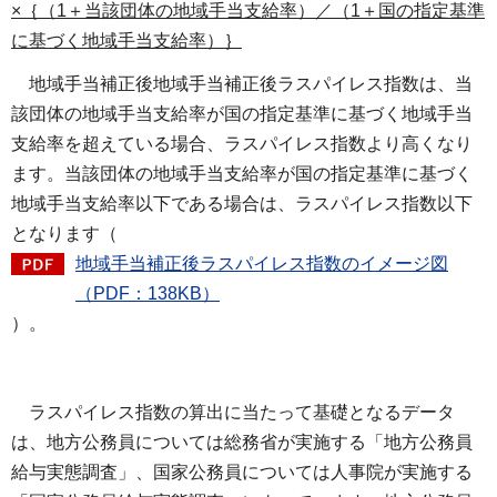
×｛（1＋当該団体の地域手当支給率）／（1＋国の指定基準
に基づく地域手当支給率）｝
地域手当
補正後地域手当補正後ラスパイレス指数は、当
該団体の地域手当支給率が国の指定基準に基づく地域手当
支給率を超えている場合、ラスパイレス指数より高くなり
ます。当該団体の地域手当支給率が国の指定基準に基づく
地域手当支給率以下である場合は、ラスパイレス指数以下
となります（
地域手当補正後ラスパイレス指数のイメージ図
（PDF：138KB）
）。
ラスパ
イレス指数の算出に当たって基礎となるデータ
は、地方公務員については総務省が実施する「地方公務員
給与実態調査」、国家公務員については人事院が実施する