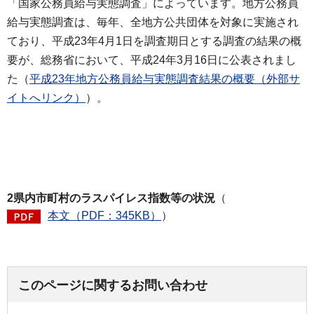
「国家公務員給与実態調査」によっています。地方公務員
給与実態調査は、毎年、全地方公共団体を対象に実施され
ており、平成23年4月1日を調査期日とする調査の結果の概
要が、総務省において、平成24年3月16日に公表されまし
た（
平成23年地方公務員給与実態調査結果の概要（外部サ
イトへリンク）
）。
2県内市町村のラスパイレス指数等の状況
（
本文（PDF：345KB）
）
このページに関するお問い合わせ