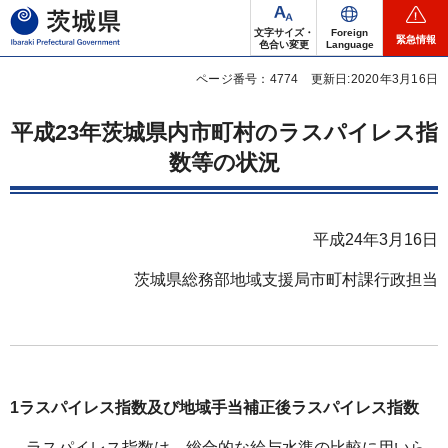
茨城県
文字サイズ・
Foreign
緊急情報
色合い変更
Language
ページ番号：4774
更新日:2020年3月16日
平成23年茨城県内市町村のラスパイレス指
数等の状況
平成24年3月16日
茨城県総務部地域支援局市町村課行政担当
1ラスパイレス指数及び地域手当補正後ラスパイレス指数
ラスパ
イレス指数は、総合的な給与水準の比較に用いら