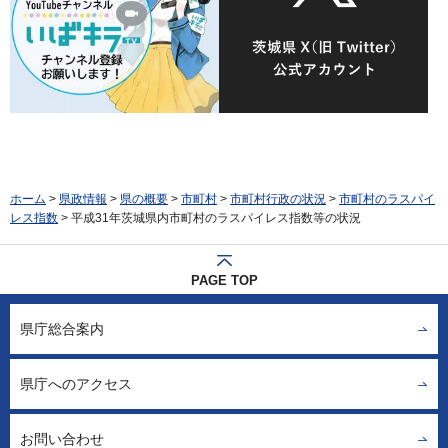
ホーム
>
県政情報
>
県の概要
>
市町村
>
市町村行政の状況
>
市町村のラスパイ
レス指数
> 平成31年茨城県内市町村のラスパイレス指数等の状況
PAGE TOP
県庁総合案内
県庁へのアクセス
お問い合わせ