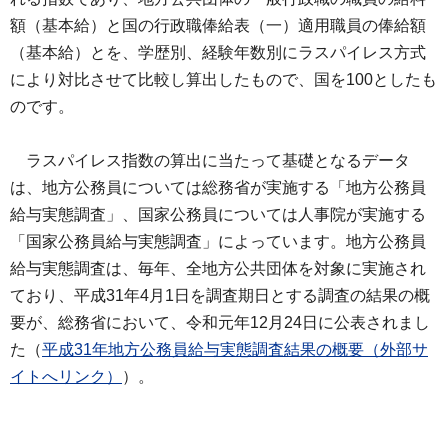
額（基本給）と国の行政職俸給表（一）適用職員の俸給額
（基本給）とを、学歴別、経験年数別にラスパイレス方式
により対比させて比較し算出したもので、国を100としたも
のです。
ラスパイレス指数の算出に当たって基礎となるデータ
は、地方公務員については総務省が実施する「地方公務員
給与実態調査」、国家公務員については人事院が実施する
「国家公務員給与実態調査」によっています。地方公務員
給与実態調査は、毎年、全地方公共団体を対象に実施され
ており、平成31年4月1日を調査期日とする調査の結果の概
要が、総務省において、令和元年12月24日に公表されまし
た
（
平成31年地方公務員給与実態調査結果の概要（外部サ
イトへリンク）
）。