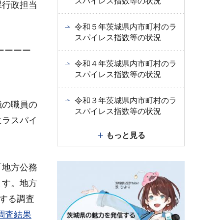
スパイレス指数等の状況
課行政担当
令和５年茨城県内市町村のラ
スパイレス指数等の状況
ーーーー
令和４年茨城県内市町村のラ
スパイレス指数等の状況
令和３年茨城県内市町村のラ
職の職員の
スパイレス指数等の状況
にラスパイ
もっと見る
「地方公務
ます。地方
する調査
調査結果