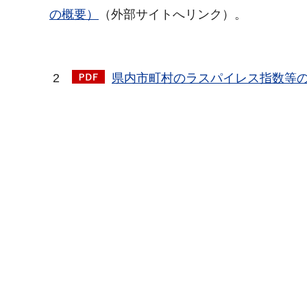
の概要
）
（外部サイトへリンク）。
2
県内市町村のラスパイレス指数等の状