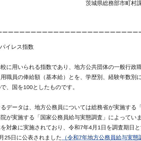
茨城県総務部市町村
ーーーーーーーーーーーーーーーーーーーーーーーーー
パイレス指数
較に用いられる指数であり、地方公共団体の一般行政
適用職員の俸給額（基本給）とを、学歴別、経験年数別
で、国を100としたものです。
るデータは、地方公務員については総務省が実施する
事院が実施する「国家公務員給与実態調査」によってい
を対象に実施されており、令和7年4月1日を調査期日と
月25日に公表されました
（
令和7年地方公務員給与実態