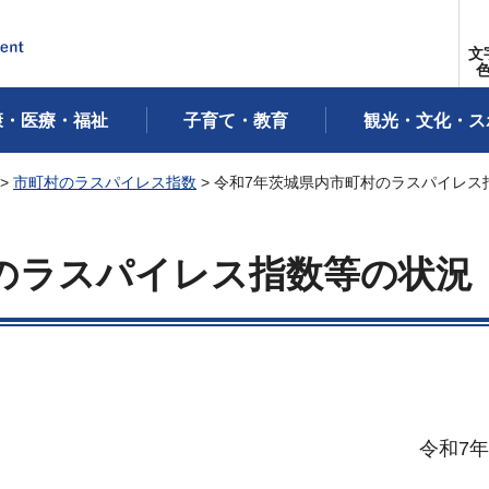
文
康・医療・福祉
子育て・教育
観光・文化・ス
>
市町村のラスパイレス指数
> 令和7年茨城県内市町村のラスパイレス
のラスパイレス指数等の状況
令和7年