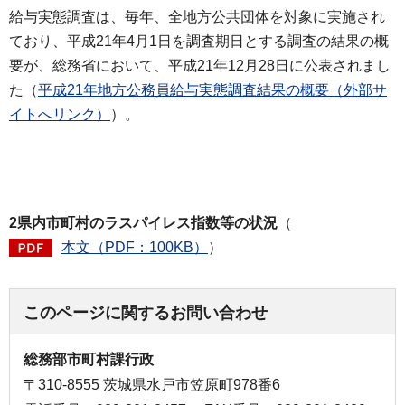
給与実態調査は、毎年、全地方公共団体を対象に実施され
ており、平成21年4月1日を調査期日とする調査の結果の概
要が、総務省において、平成21年12月28日に公表されまし
た（
平成21年地方公務員給与実態調査結果の概要（外部サ
イトへリンク）
）。
2県内市町村のラスパイレス指数等の状況
（
本文（PDF：100KB）
）
このページに関するお問い合わせ
総務部市町村課行政
〒310-8555 茨城県水戸市笠原町978番6