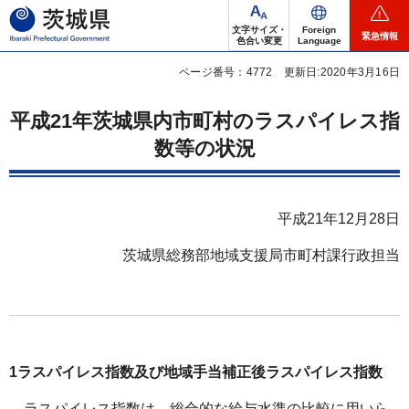
茨城県
文字サイズ・
Foreign
緊急情報
色合い変更
Language
ページ番号：4772
更新日:2020年3月16日
平成21年茨城県内市町村のラスパイレス指
数等の状況
平成21年12月28日
茨城県総務部地域支援局市町村課行政担当
1ラスパイレス指数及び地域手当補正後ラスパイレス指数
ラスパイレス
指数は、総合的な給与水準の比較に用いら