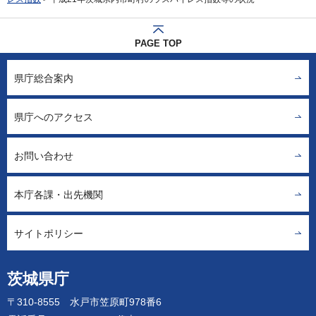
PAGE TOP
県庁総合案内
県庁へのアクセス
お問い合わせ
本庁各課・出先機関
サイトポリシー
茨城県庁
〒310-8555 水戸市笠原町978番6