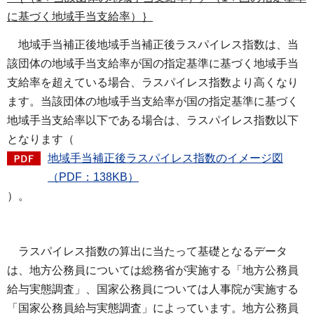
に基づく地域手当支給率）｝
地域手
当補正後地域手当補正後ラスパイレス指数は、当
該団体の地域手当支給率が国の指定基準に基づく地域手当
支給率を超えている場合、ラスパイレス指数より高くなり
ます。当該団体の地域手当支給率が国の指定基準に基づく
地域手当支給率以下である場合は、ラスパイレス指数以下
となります（
地域手当補正後ラスパイレス指数のイメージ図
（PDF：138KB）
）。
ラスパイ
レス指数の算出に当たって基礎となるデータ
は、地方公務員については総務省が実施する「地方公務員
給与実態調査」、国家公務員については人事院が実施する
「国家公務員給与実態調査」によっています。地方公務員