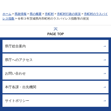
ホーム
>
県政情報
>
県の概要
>
市町村
>
市町村行政の状況
>
市町村のラスパイ
レス指数
> 令和３年茨城県内市町村のラスパイレス指数等の状況
PAGE TOP
県庁総合案内
県庁へのアクセス
お問い合わせ
本庁各課・出先機関
サイトポリシー