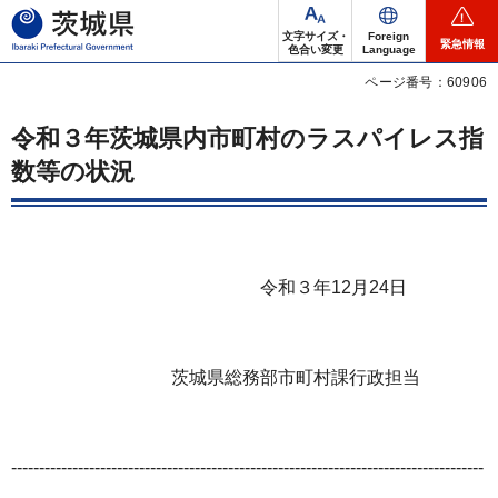
茨城県
文字サイズ・
Foreign
緊急情報
色合い変更
Language
ページ番号：60906
令和３年茨城県内市町村のラスパイレス指
数等の状況
令和３年12月24日
茨城県総務部市町村課行政担当
-------------------------------------------------------------------------------------
---------------------------