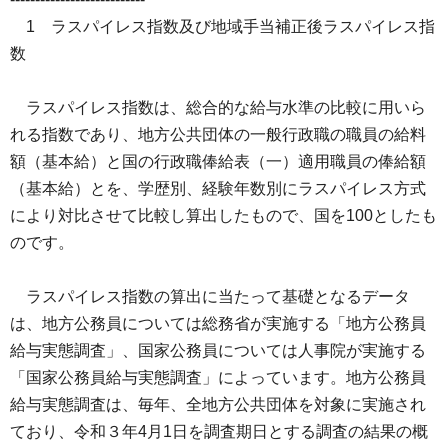
1 ラスパイレス指数及び地域手当補正後ラスパイレス指
数
ラスパイレス指数は、総合的な給与水準の比較に用いら
れる指数であり、地方公共団体の一般行政職の職員の給料
額（基本給）と国の行政職俸給表（一）適用職員の俸給額
（基本給）とを、学歴別、経験年数別にラスパイレス方式
により対比させて比較し算出したもので、国を100としたも
のです。
ラスパイレス指数の算出に当たって基礎となるデータ
は、地方公務員については総務省が実施する「地方公務員
給与実態調査」、国家公務員については人事院が実施する
「国家公務員給与実態調査」によっています。地方公務員
給与実態調査は、毎年、全地方公共団体を対象に実施され
ており、令和３年4月1日を調査期日とする調査の結果の概