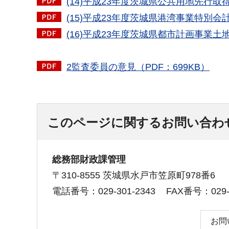
(14)平成23年度茨城県公共用地先行取
(15)平成23年度茨城県港湾事業特別会
(16)平成23年度茨城県都市計画事業土
2監査委員の意見（PDF：699KB）
このページに関するお問い合わ
総務部財政課管理
〒310-8555 茨城県水戸市笠原町978番6
電話番号：029-301-2343
FAX番号：029-3
お問