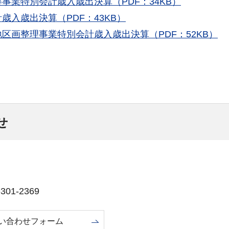
得事業特別会計歳入歳出決算（PDF：34KB）
計歳入歳出決算（PDF：43KB）
地区画整理事業特別会計歳入歳出決算（PDF：52KB）
せ
01-2369
い合わせフォーム