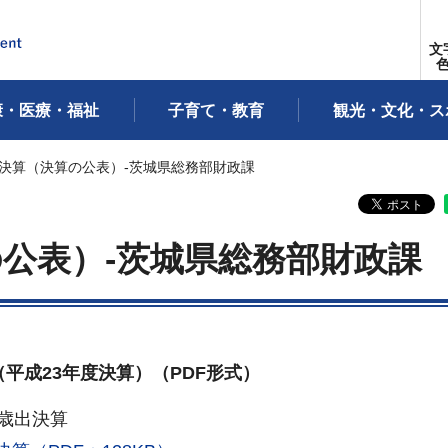
文
康・医療・福祉
子育て・教育
観光・文化・ス
度決算（決算の公表）-茨城県総務部財政課
の公表）-茨城県総務部財政課
平成23年度決算）（PDF形式）
歳出決算