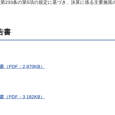
第233条の第5項の規定に基づき、決算に係る主要施策
告書
PDF：2,870KB）
PDF：3,182KB）