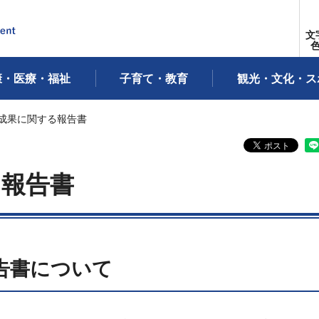
文
康・医療・福祉
子育て・教育
観光・文化・ス
の成果に関する報告書
る報告書
告書について