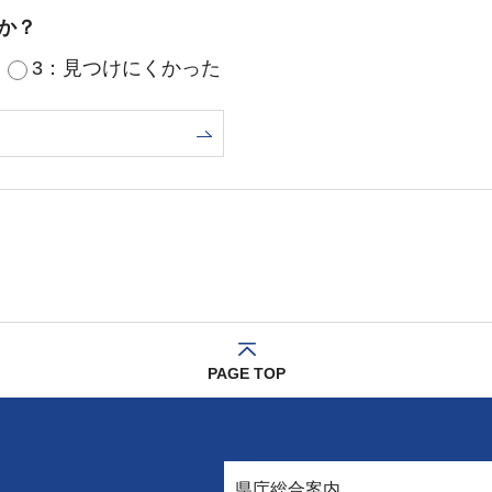
か？
3：見つけにくかった
PAGE TOP
県庁総合案内