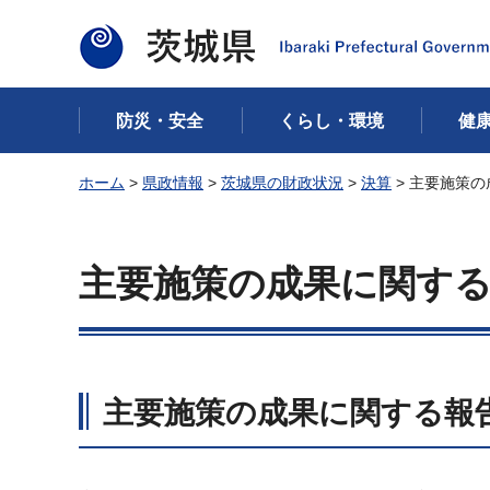
茨城県
防災・安全
くらし・環境
健
ホーム
>
県政情報
>
茨城県の財政状況
>
決算
> 主要施策
主要施策の成果に関す
主要施策の成果に関する報