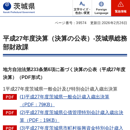
茨城県
文字サイズ・
Foreign
緊急情報
色合い変更
Language
ページ番号：39574
更新日:2026年2月26日
平成27年度決算（決算の公表）-茨城県総務
部財政課
地方自治法第233条第6項に基づく決算の公表（平成27年度
決算）（PDF形式）
1平成27年度茨城県一般会計及び特別会計歳入歳出決算
(1)平成27年度茨城県一般会計歳入歳出決算
（PDF：79KB）
(2)平成27年度茨城県公債管理特別会計歳入歳出決
算（PDF：19KB）
(3)平成27年度茨城県市町村振興資金特別会計歳入