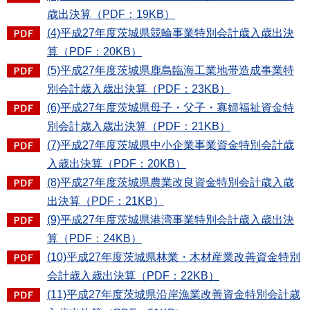
歳出決算（PDF：19KB）
(4)平成27年度茨城県競輪事業特別会計歳入歳出決
算（PDF：20KB）
(5)平成27年度茨城県鹿島臨海工業地帯造成事業特
別会計歳入歳出決算（PDF：23KB）
(6)平成27年度茨城県母子・父子・寡婦福祉資金特
別会計歳入歳出決算（PDF：21KB）
(7)平成27年度茨城県中小企業事業資金特別会計歳
入歳出決算（PDF：20KB）
(8)平成27年度茨城県農業改良資金特別会計歳入歳
出決算（PDF：21KB）
(9)平成27年度茨城県港湾事業特別会計歳入歳出決
算（PDF：24KB）
(10)平成27年度茨城県林業・木材産業改善資金特別
会計歳入歳出決算（PDF：22KB）
(11)平成27年度茨城県沿岸漁業改善資金特別会計歳