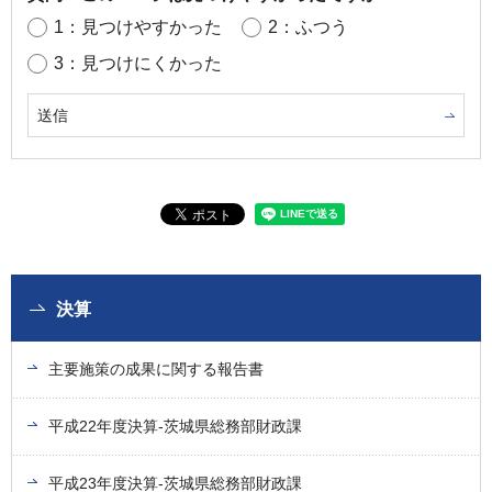
1：見つけやすかった
2：ふつう
3：見つけにくかった
決算
主要施策の成果に関する報告書
平成22年度決算-茨城県総務部財政課
平成23年度決算-茨城県総務部財政課