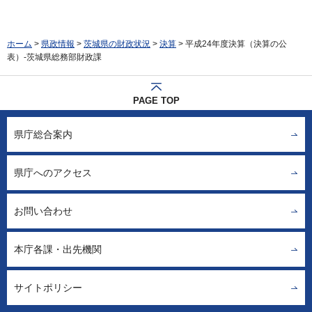
ホーム
>
県政情報
>
茨城県の財政状況
>
決算
> 平成24年度決算（決算の公
表）-茨城県総務部財政課
PAGE TOP
県庁総合案内
県庁へのアクセス
お問い合わせ
本庁各課・出先機関
サイトポリシー