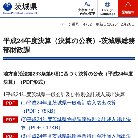
茨城県
文字サイズ・
Foreign
緊急情報
色合い変更
Language
ページ番号：4732
更新日:2026年2月26日
平成24年度決算（決算の公表）-茨城県総務
部財政課
地方自治法第233条第6項に基づく決算の公表（平成24年度
決算）（PDF形式）
1平成24年度茨城県一般会計及び特別会計歳入歳出決算
(1)平成24年度茨城県一般会計歳入歳出決算
（PDF：78KB）
(2)平成24年度茨城県物品調達特別会計歳入歳出決
算（PDF：17KB）
(3)平成24年度茨城県競輪事業特別会計歳入歳出決