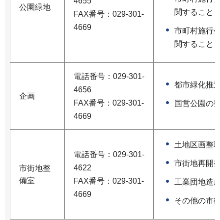
4655
公園緑地
関すること
FAX番号：029-301-
4669
市町村施行
関すること
電話番号：029-301-
都市緑化推
4656
企画
FAX番号：029-301-
国営公園の
4669
土地区画整
電話番号：029-301-
市街地再開
4622
市街地整
備室
FAX番号：029-301-
工業団地造
4669
その他の市