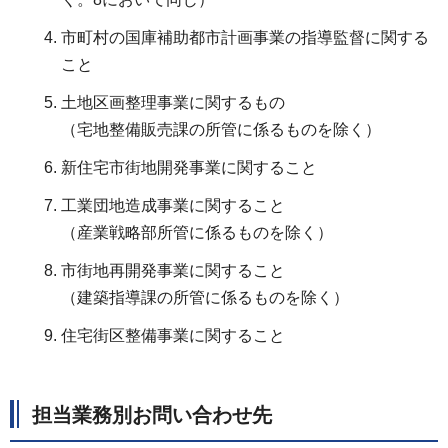
市町村の国庫補助都市計画事業の指導監督に関する
こと
土地区画整理事業に関するもの
（宅地整備販売課の所管に係るものを除く）
新住宅市街地開発事業に関すること
工業団地造成事業に関すること
（産業戦略部所管に係るものを除く）
市街地再開発事業に関すること
（建築指導課の所管に係るものを除く）
住宅街区整備事業に関すること
担当業務別お問い合わせ先