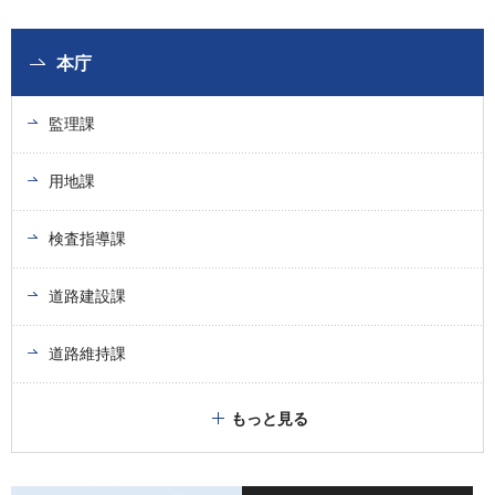
本庁
監理課
用地課
検査指導課
道路建設課
道路維持課
もっと見る