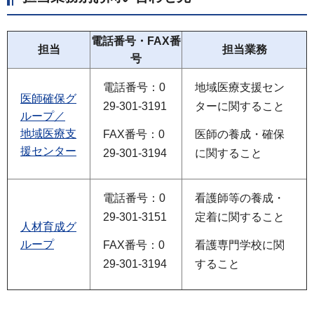
電話番号・FAX番
担当
担当業務
号
電話番号：0
地域医療支援セン
医師確保グ
29-301-3191
ターに関すること
ループ／
地域医療支
FAX番号：0
医師の養成・確保
援センター
29-301-3194
に関すること
電話番号：0
看護師等の養成・
29-301-3151
定着に関すること
人材育成グ
ループ
FAX番号：0
看護専門学校に関
29-301-3194
すること