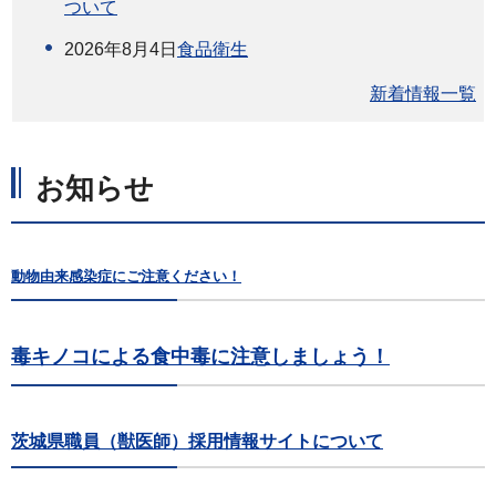
ついて
2026年8月4日
食品衛生
新着情報一覧
お知らせ
動物由来感染症にご注意ください！
毒キノコによる食中毒に注意しましょう！
茨城県職員（獣医師）採用情報サイトについて