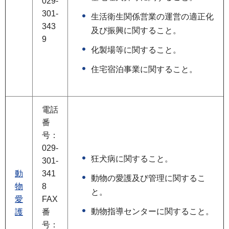
029-
301-
生活衛生関係営業の運営の適正化
343
及び振興に関すること。
9
化製場等に関すること。
住宅宿泊事業に関すること。
電話
番
号：
029-
狂犬病に関すること。
301-
動
341
動物の愛護及び管理に関するこ
物
8
と。
愛
FAX
動物指導センターに関すること。
護
番
号：