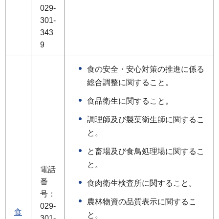
029-
301-
343
9
食の安全・安心対策の推進に係る
総合調整に関すること。
食品衛生に関すること。
調理師及び製菓衛生師に関するこ
と。
と畜場及び食鳥処理場に関するこ
と。
電話
番
食肉衛生検査所に関すること。
号：
農林物資の品質表示に関するこ
029-
食
と。
301-