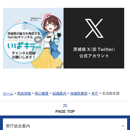
ホーム
>
県政情報
>
県の概要
>
組織案内
>
保健医療部
>
本庁
> 生活衛生課
PAGE TOP
県庁総合案内