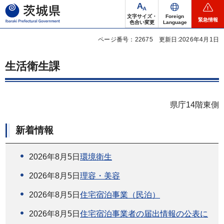
茨城県
文字サイズ・
Foreign
緊急情報
色合い変更
Language
ページ番号：22675
更新日:2026年4月1日
生活衛生課
県庁14階東側
新着情報
2026年8月5日
環境衛生
2026年8月5日
理容・美容
2026年8月5日
住宅宿泊事業（民泊）
2026年8月5日
住宅宿泊事業者の届出情報の公表に