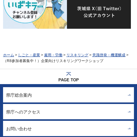
ホーム
>
しごと・産業
>
雇用・労働
>
リスキリング
>
意識啓発・機運醸成
>
（R8参加者募集中！）企業向けリスキリングワークショップ
PAGE TOP
県庁総合案内
県庁へのアクセス
お問い合わせ