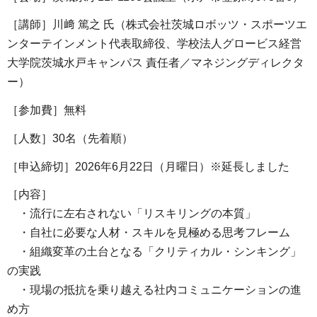
［講師］川﨑 篤之 氏（株式会社茨城ロボッツ・スポーツエ
ンターテインメント代表取締役、学校法人グロービス経営
大学院茨城水戸キャンパス 責任者／マネジングディレクタ
ー）
［参加費］無料
［人数］30名（先着順）
［申込締切］2026年6月22日（月曜日）※延長しました
［内容］
・流行に左右されない「リスキリングの本質」
・自社に必要な人材・スキルを見極める思考フレーム
・組織変革の土台となる「クリティカル・シンキング」
の実践
・現場の抵抗を乗り越える社内コミュニケーションの進
め方