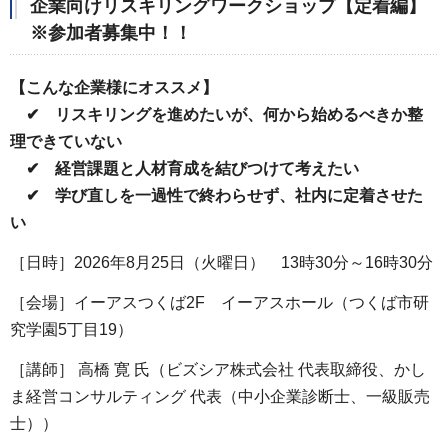
企業向けリスキリングワークショップ【定着編】
※参加者募集中！！
【こんな企業様にオススメ】
✔ リスキリングを進めたいが、何から始めるべきか整
理できていない
✔ 経営課題と人材育成を結びつけて考えたい
✔ 学び直しを一過性で終わらせず、社内に定着させた
い
［日時］2026年8月25日（火曜日） 13時30分～16時30分
［会場］イーアスつくば2F イーアスホール（つくば市研
究学園5丁目19）
［講師］ 高橋 寛 氏（ビズシア株式会社 代表取締役、かし
ま経営コンサルティング 代表（中小企業診断士、一級販売
士））