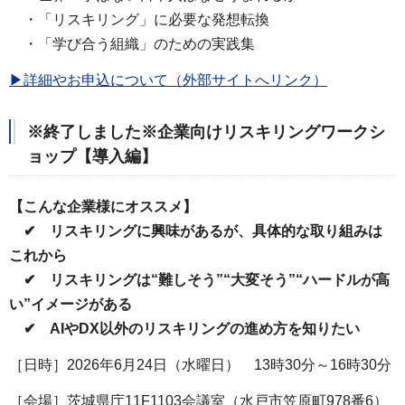
・「リスキリング」に必要な発想転換
・「学び合う組織」のための実践集
▶詳細やお申込について（外部サイトへリンク）
※終了しました※企業向けリスキリングワークシ
ョップ【導入編】
【こんな企業様にオススメ】
✔ リスキリングに興味があるが、具体的な取り組みは
これから
✔ リスキリングは“難しそう”“大変そう”“ハードルが高
い”イメージがある
✔ AIやDX以外のリスキリングの進め方を知りたい
［日時］2026年6月24日（水曜日） 13時30分～16時30分
［会場］茨城県庁11F1103会議室（水戸市笠原町978番6）