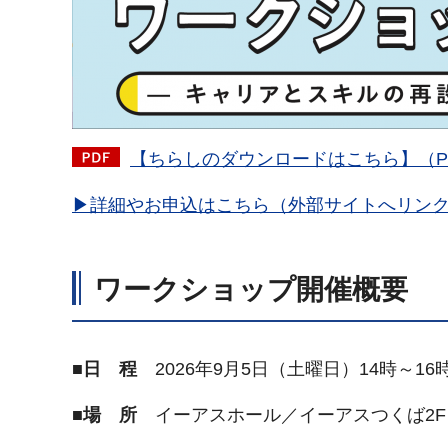
【ちらしのダウンロードはこちら】（PDF
▶詳細やお申込はこちら（外部サイトへリン
ワークショップ開催概要
■日 程
2026年9月5日（土曜日）14時～16時
■場 所
イーアスホール／イーアスつくば2F