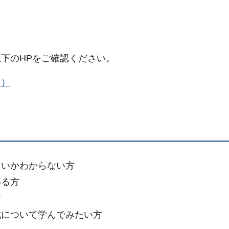
下のHPをご確認ください。
ク）
よいかわからない方
いる方
方
成について学んでみたい方