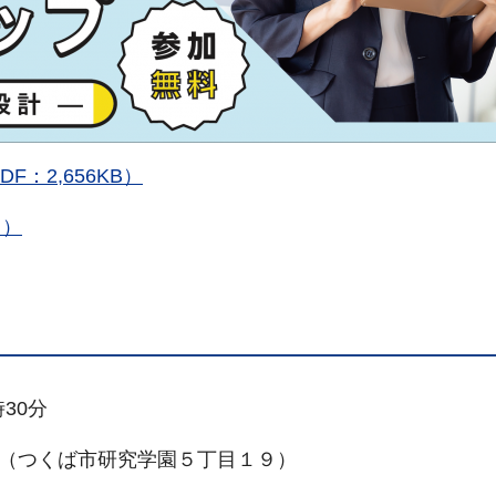
：2,656KB）
ク）
30分
（つくば市研究学園５丁目１９）