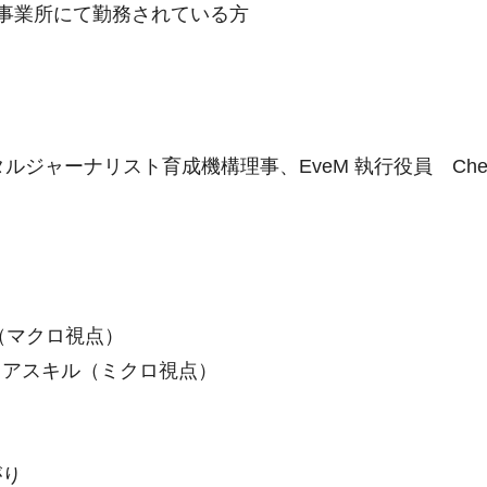
事業所にて勤務されている方
ャーナリスト育成機構理事、EveM 執行役員 Cheif I
（マクロ視点）
アスキル（ミクロ視点）
がり