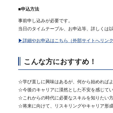
■申込方法
事前申し込みが必要です。
当日のタイムテーブル、お申込等、詳しくは以
▶詳細やお申込はこちら（外部サイトへリン
こんな方におすすめ！
☆学び直しに興味はあるが、何から始めれば
☆今後のキャリアに漠然とした不安を感じて
☆これからの時代に必要なスキルを知りたい
☆将来に向けて、リスキリングやキャリア形