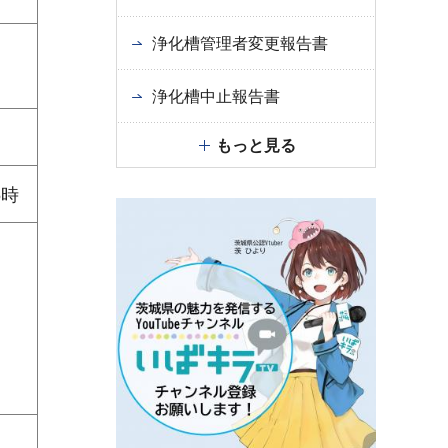
浄化槽管理者変更報告書
浄化槽中止報告書
もっと見る
5時