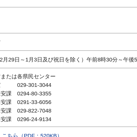
村
2月29日～1月3日及び祝日を除く）午前8時30分～午後
村または各県民センター
29-301-3044
0294-80-3355
0291-33-6056
029-822-7048
0296-24-9134
こちら（PDF：520KB）