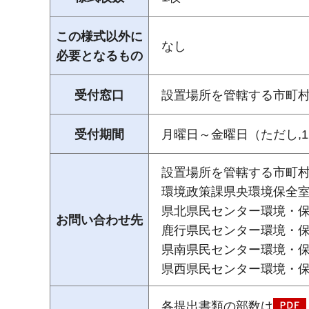
この様式以外に
なし
必要となるもの
受付窓口
設置場所を管轄する市町
受付期間
月曜日～金曜日（ただし,1
設置場所を管轄する市町
環境政策課県央環境保全室 0
県北県民センター環境・保安課 
お問い合わせ先
鹿行県民センター環境・保安課 
県南県民センター環境・保安課 
県西県民センター環境・保安課 
各提出書類の部数は