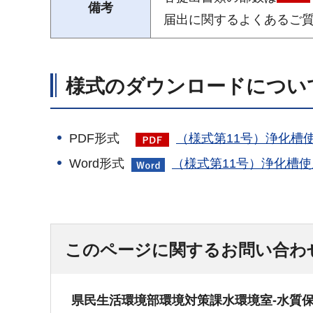
備考
届出に関するよくあるご
様式のダウンロードについ
PDF形式
（様式第11号）浄化槽使
Word形式
（様式第11号）浄化槽使
このページに関するお問い合わ
県民生活環境部環境対策課水環境室-水質