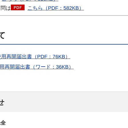
質問は
こちら（PDF：582KB）
て
用再開届出書（PDF：76KB）
用再開届出書（ワード：36KB）
せ
保全