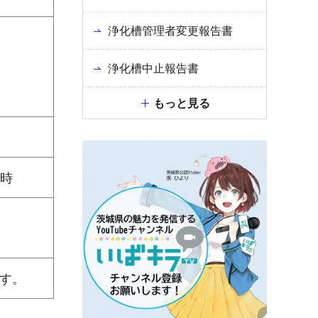
浄化槽管理者変更報告書
浄化槽中止報告書
もっと見る
5時
ます。