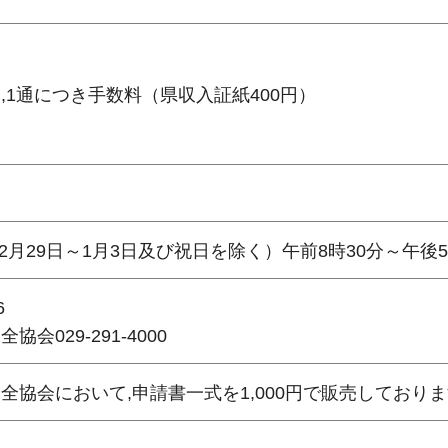
,1通につき手数料（県収入証紙400円）
2月29日～1月3日及び祝日を除く）午前8時30分～午後
6
029-291-4000
全協会において,申請書一式を1,000円で販売しており