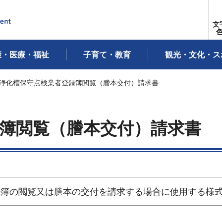
文
康・医療・福祉
子育て・教育
観光・文化・ス
 浄化槽保守点検業者登録簿閲覧（謄本交付）請求書
簿閲覧（謄本交付）請求書
録簿の閲覧又は謄本の交付を請求する場合に使用する様