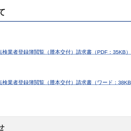
て
点検業者登録簿閲覧（謄本交付）請求書（PDF：35KB）
点検業者登録簿閲覧（謄本交付）請求書（ワード：38K
せ