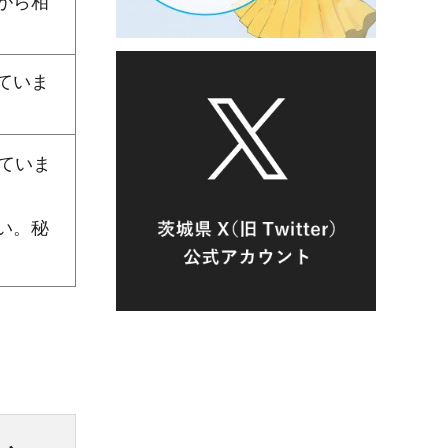
がら相
ていま
ていま
い。秘