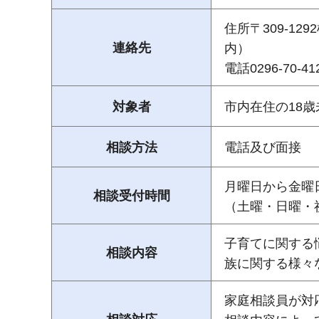
住所〒309-1
連絡先
内）
電話0296-70-
対象者
市内在住の18
相談方法
電話及び面接
月曜日から金曜
相談受付時間
（土曜・日曜・
子育てに関する
相談内容
族に関する様々
家庭相談員が対