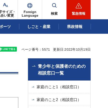
字サイズ・
Foreign
検索
緊急情報
色合い変更
Language
ポーツ
しごと・産業
県政情報
ページ番号：5571
更新日:2022年10月19日
青少年と保護者のための
相談窓口一覧
家庭のこと1（相談窓口）
家庭のこと2（相談窓口）