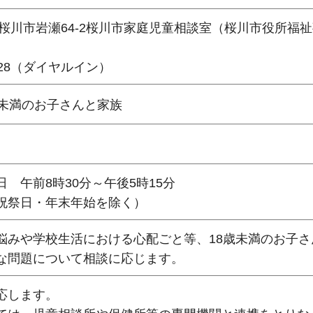
292桜川市岩瀬64-2桜川市家庭児童相談室（桜川市役所福
4128（ダイヤルイン）
歳未満のお子さんと家族
日
午前8時30
分～午後5時15分
祝祭日・年末年始を除く）
悩みや学校生活における心配ごと等、18歳未満のお子さ
な問題について相談に応じます。
応します。