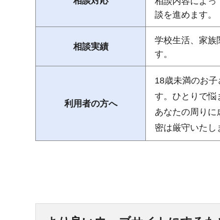
相談対応
相談内容によっ
談を進めます。
学校生活、家族
相談実績
す。
18歳未満のお
す。ひとりで悩
利用者の方へ
あなたの周りに
密は厳守いたし