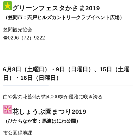
グリーンフェスタかさま2019
（笠間市：宍戸ヒルズカントリークラブイベント広場）
笠間観光協会
☎0296（72）9222
6月8日（土曜日）・9日（日曜日）、15日（土曜
日）・16日（日曜日）
白や紫の花菖蒲が約4,000株が優雅に咲き誇る
花しょうぶ園まつり2019
（ひたちなか市：馬渡はにわ公園）
市公園緑地課