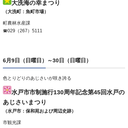
大洗海の幸まつり
（大洗町：魚町市場）
町農林水産課
☎029（267）5111
6月9日（日曜日）～30日（日曜日）
色とりどりのあじさいが咲き誇る
水戸市市制施行130周年記念第45回水戸の
あじさいまつり
（水戸市：保和苑および周辺史跡）
市観光課