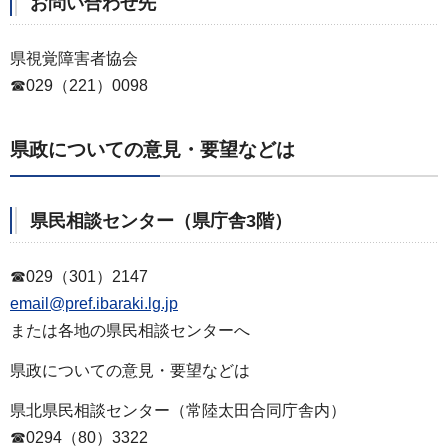
お問い合わせ先
県視覚障害者協会
☎029（221）0098
県政についての意見・要望などは
県民相談センター（県庁舎3階）
☎029（301）2147
email@pref.ibaraki.lg.jp
または各地の県民相談センターへ
県政についての意見・要望などは
県北県民相談センター（常陸太田合同庁舎内）
☎0294（80）3322