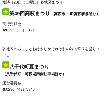
物詩（28日（日曜日）各地区まつり）
第49回高萩まつり
（高萩市：JR高萩駅前通り）
実行委員会
☎0293（23）2121
各地区のみこしとおはやしがそれぞれの味で祭りを盛り上
げる
八千代町夏まつり
（八千代町：町役場南側駐車場ほか）
運営委員会
☎0296（49）3943