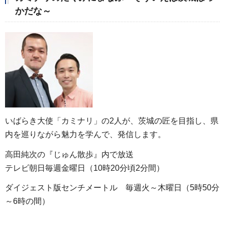
かだな～
いばらき大使「カミナリ」の2人が、茨城の匠を目指し、県
内を巡りながら魅力を学んで、発信します。
高田純次の『じゅん散歩』内で放送
テレビ朝日毎週金曜日（10時20分頃2分間）
ダイジェスト版センチメートル
毎週火～木曜日
（5時50分
～6時の間）