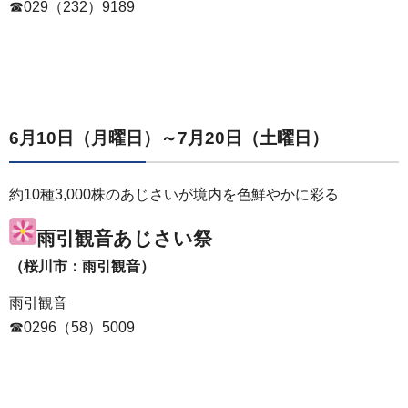
☎029（232）9189
6月10日（月曜日）～7月20日（土曜日）
約10種3,000株のあじさいが境内を色鮮やかに彩る
雨引観音あじさい祭
（桜川市：雨引観音）
雨引観音
☎0296（58）5009