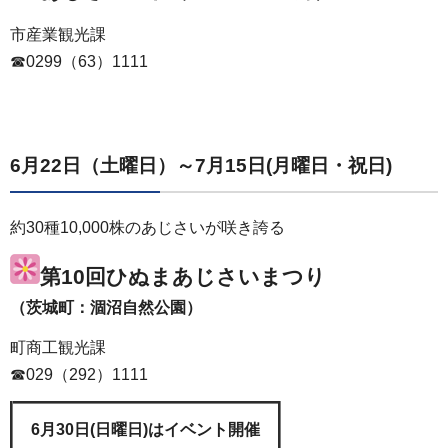
市産業観光課
☎0299（63）1111
6月22日（土曜日）～7月15日(月曜日・祝日)
約30種10,000株のあじさいが咲き誇る
第10回ひぬまあじさいまつり
（茨城町：涸沼自然公園）
町商工観光課
☎029（292）1111
6月30日(日曜日)はイベント開催