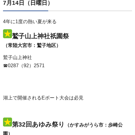
7月14日（日曜日）
4年に1度の熱い夏が来る
鷲子山上神社祇園祭
（常陸大宮市：鷲子地区）
鷲子山上神社
☎0287（92）2571
湖上で開催されるEボート大会は必見
第32回あゆみ祭り
（かすみがうら市：歩崎公
園）