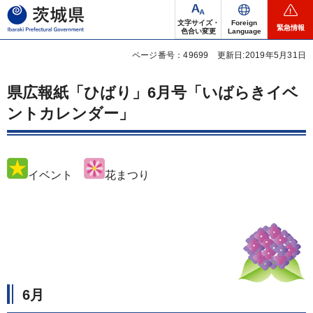
茨城県
文字サイズ・
Foreign
緊急情報
色合い変更
Language
ページ番号：49699
更新日:2019年5月31日
県広報紙「ひばり」6月号「いばらきイベ
ントカレンダー」
イベント
花まつり
6月