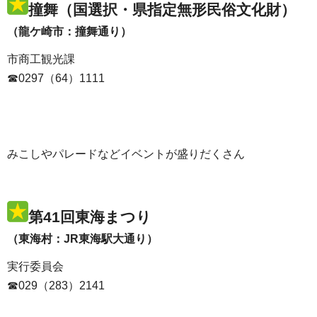
撞舞（国選択・県指定無形民俗文化財）
（龍ケ崎市：撞舞通り）
市商工観光課
☎0297（64）1111
みこしやパレードなどイベントが盛りだくさん
第41回東海まつり
（東海村：JR東海駅大通り）
実行委員会
☎029（283）2141