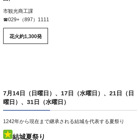
市観光商工課
☎029+（897）1111
花火約1,300発
7月14日（日曜日）、17日（水曜日）、21日（日
曜日）、31日（水曜日）
1242年から現在まで継承される結城を代表する夏祭り
結城夏祭り