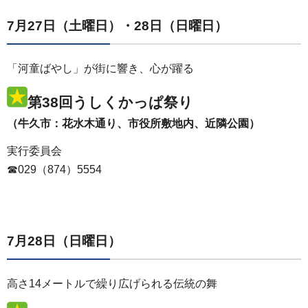
7月27日（土曜日）・28日（日曜日）
「河童ばやし」が街に響き、心が躍る
第38回うしくかっぱ祭り
（牛久市：花水木通り、市役所敷地内、近隣公園）
実行委員会
☎029（874）5554
7月28日（日曜日）
高さ14メートルで繰り広げられる伝統の舞