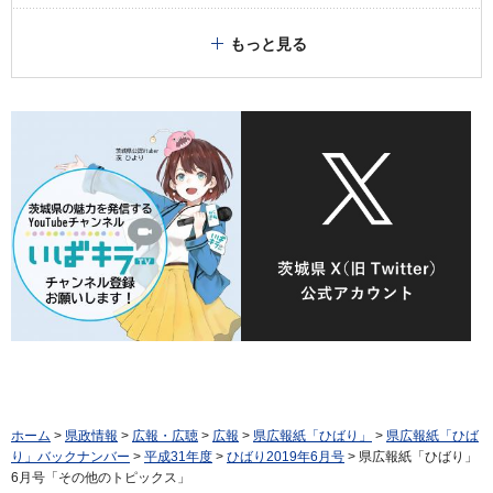
もっと見る
ホーム
>
県政情報
>
広報・広聴
>
広報
>
県広報紙「ひばり」
>
県広報紙「ひば
り」バックナンバー
>
平成31年度
>
ひばり2019年6月号
> 県広報紙「ひばり」
6月号「その他のトピックス」