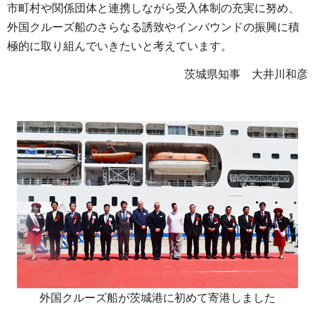
市町村や関係団体と連携しながら受入体制の充実に努め、
外国クルーズ船のさらなる誘致やインバウンドの振興に積
極的に取り組んでいきたいと考えています。
茨城県知事
大井川
和彦
外国クルーズ船が茨城港に初めて寄港しました