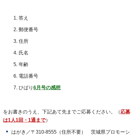
答え
郵便番号
住所
氏名
年齢
電話番号
ひばり
6
月号の感想
をお書きのうえ、下記あて先までご応募ください。（
応募
は1人1回・1通まで
）
はがき／〒310-8555（住所不要）
茨城県プロモーシ