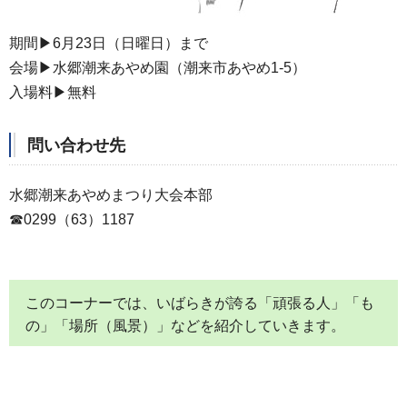
期間▶6月23日（日曜日）まで
会場▶水郷潮来あやめ園（潮来市あやめ1-5）
入場料▶無料
問い合わせ先
水郷潮来あやめまつり大会本部
☎0299（63）1187
このコーナーでは、いばらきが誇る「頑張る人」「も
の」「場所（風景）」などを紹介していきます。