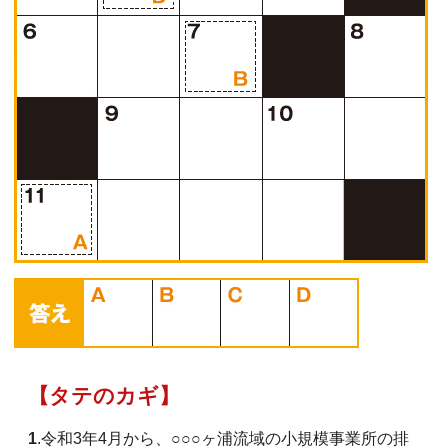
【タテのカギ】
1
.令和3年4月から、○○○ヶ浦流域の小規模事業所の排