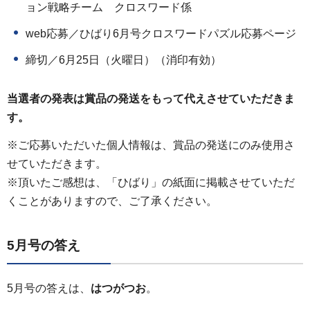
ョン戦略チーム
クロスワード
係
web応募／ひばり6月号クロスワードパズル応募ページ
締切／6月25日（火曜日）（消印有効）
当選者の発表は賞品の発送をもって代えさせていただきま
す。
※ご応募いただいた個人情報は、賞品の発送にのみ使用さ
せていただきます。
※頂いたご感想は、「ひばり」の紙面に掲載させていただ
くことがありますので、ご了承ください。
5月号の答え
5月号の答えは、
はつがつお
。