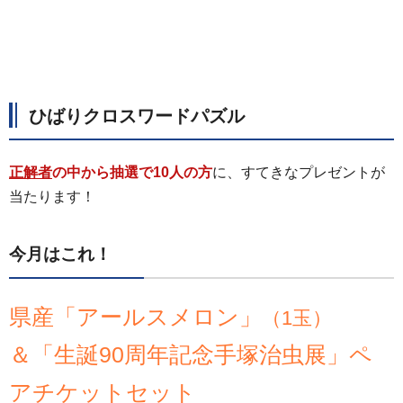
ひばりクロスワードパズル
正解者
の中から抽選で10人の方
に、すてきなプレゼントが
当たります！
今月はこれ！
県産「アールスメロン」
（1玉）
＆「生誕90周年記念手塚治虫展」ペ
アチケットセット