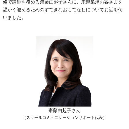
修で講師を務める齋藤由起子さんに、来県巣津お客さまを
温かく迎えるためのすてきなおもてなしについてお話を伺
いました。
齋藤由起子さん
（スクールコミュニケーションサポート代表）