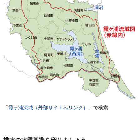
「
霞ヶ浦流域（外部サイトへリンク）
」で検索