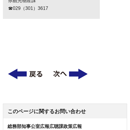
県観光物産課
☎029（301）3617
このページに関するお問い合わせ
総務部知事公室広報広聴課政策広報