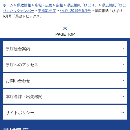
ホーム
>
県政情報
>
広報・広聴
>
広報
>
県広報紙「ひばり」
>
県広報紙「ひば
り」バックナンバー
>
平成31年度
>
ひばり2019年6月号
> 県広報紙「ひばり」
6月号「県政トピックス」
PAGE TOP
県庁総合案内
県庁へのアクセス
お問い合わせ
本庁各課・出先機関
サイトポリシー