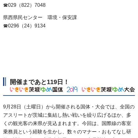
☎029（822）7048
県西県民センター
環
境・保安課
☎0296（24）9134
開催
まであと119日！
9月28日（土曜日）から開催される国体・大会では、全国の
アスリートが茨城に集結し熱い戦いを繰り広げるほか、多
くの観光客の来県が見込まれます。今回は、国際線の客室
乗務員という経験を生かし、数々のマナー・おもてなし研