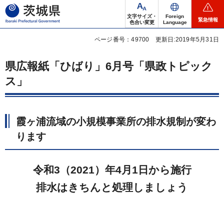
茨城県
文字サイズ・
Foreign
緊急情報
色合い変更
Language
ページ番号：49700
更新日:2019年5月31日
県広報紙「ひばり」6月号「県政トピック
ス」
霞ヶ浦流域の小規模事業所の排水規制が変わ
ります
令和3（2021）年4月1日から施行
排水はきちんと処理しましょう