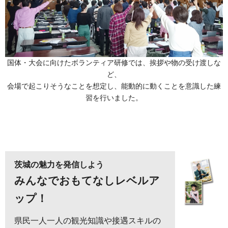
国体・大会に向けたボランティア研修では、挨拶や物の受け渡しな
ど、
会場で起こりそうなことを想定し、能動的に動くことを意識した練
習を行いました。
茨城の魅力を発信しよう
みんなでおもてなしレベルア
ップ！
県民一人一人の観光知識や接遇スキルの