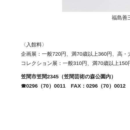
福島善
〈入館料〉
企画展：一般720円、満70歳以上360円、高・
コレクション展：一般310円、満70歳以上150
笠間市笠間2345（笠間芸術の森公園内）
☎0296（70）0011
FAX
：0296（70）0012