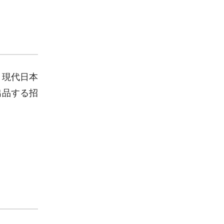
、現代日本
出品する招