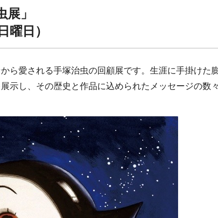
虫展」
（日曜日）
ンから愛される手塚治虫の回顧展です。生涯に手掛けた
を展示し、その歴史と作品に込められたメッセージの数