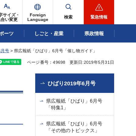
字サイズ・
Foreign
検索
緊急情報
色合い変更
Language
ポーツ
しごと・産業
県政情報
6月号
> 県広報紙「ひばり」6月号「催し物ガイド」
ページ番号：49698
更新日:2019年5月31日
ひばり2019年6月号
県広報紙「ひばり」6月号
「特集1」
県広報紙「ひばり」6月号
「その他のトピックス」