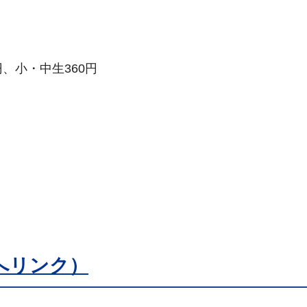
円、小・中生360円
へリンク）