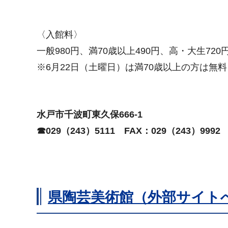
〈入館料〉
一般980円、満70歳以上490円、高・大生720
※6月22日（土曜日）は満70歳以上の方は無料
水戸市千波町東久保666-1
☎029（243）5111
FAX
：029（243）9992
県陶芸美術館（外部サイト