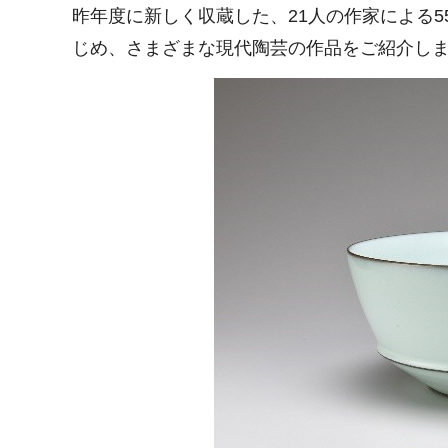
昨年度に新しく収蔵した、21人の作家による
じめ、さまざまな現代陶芸の作品をご紹介し