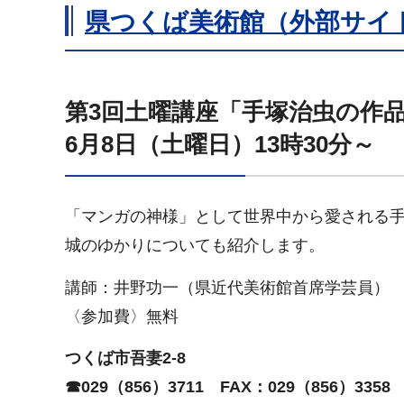
県つくば美術館（外部サイ
第3回土曜講座「手塚治虫の作
6月8日（土曜日）13時30分～
「マンガの神様」として世界中から愛される
城のゆかりについても紹介します。
講師：井野功一（県近代美術館首席学芸員）
〈参加費〉無料
つくば市吾妻2-8
☎029（856）3711
FAX
：029（856）3358