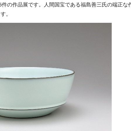
55件の作品展です。人間国宝である福島善三氏の端正な
ます。