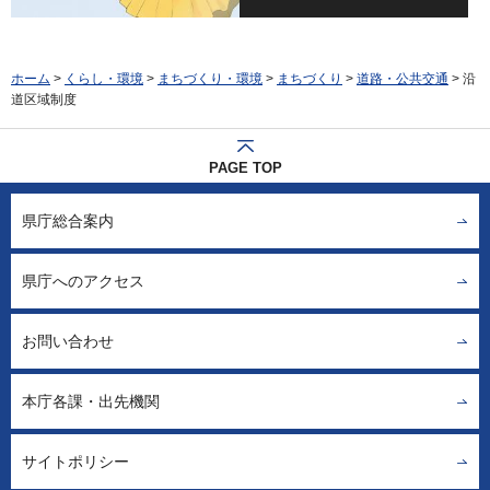
ホーム
>
くらし・環境
>
まちづくり・環境
>
まちづくり
>
道路・公共交通
> 沿
道区域制度
PAGE TOP
県庁総合案内
県庁へのアクセス
お問い合わせ
本庁各課・出先機関
サイトポリシー