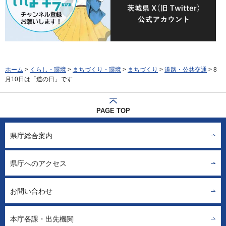
ホーム
>
くらし・環境
>
まちづくり・環境
>
まちづくり
>
道路・公共交通
> 8
月10日は「道の日」です
PAGE TOP
県庁総合案内
県庁へのアクセス
お問い合わせ
本庁各課・出先機関