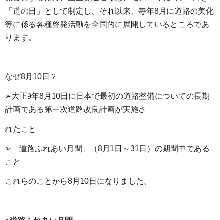
「道の日」として制定し、それ以来、毎年8月に道路の美化
等に係る各種啓発活動を全国的に展開しているところであ
ります。
なぜ8月10日？
➢大正9年8月10日に日本で最初の道路整備についての長期
計画である第一次道路改良計画が実施さ
れたこと
➢「道路ふれあい月間」（8月1日～31日）の期間中である
こと
これらのことから8月10日になりました。