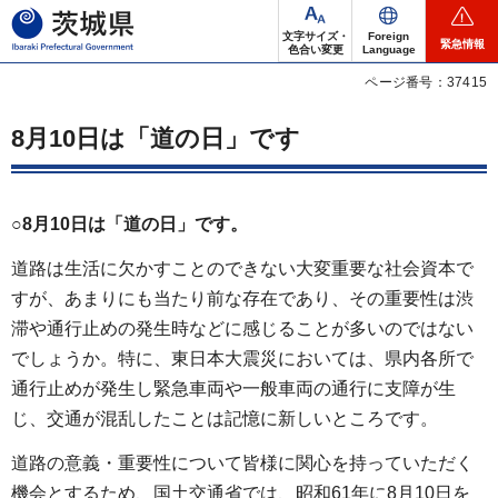
茨城県
文字サイズ・
Foreign
緊急情報
色合い変更
Language
ページ番号：37415
8月10日は「道の日」です
○8月10日は「道の日」です。
道路は生活に欠かすことのできない大変重要な社会資本で
すが、あまりにも当たり前な存在であり、その重要性は渋
滞や通行止めの発生時などに感じることが多いのではない
でしょうか。特に、東日本大震災においては、県内各所で
通行止めが発生し緊急車両や一般車両の通行に支障が生
じ、交通が混乱したことは記憶に新しいところです。
道路の意義・重要性について皆様に関心を持っていただく
機会とするため、国土交通省では、昭和61年に8月10日を