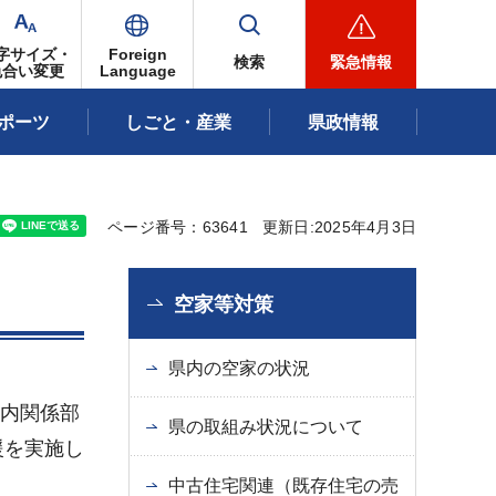
字サイズ・
Foreign
検索
緊急情報
色合い変更
Language
ポーツ
しごと・産業
県政情報
ページ番号：63641
更新日:2025年4月3日
空家等対策
県内の空家の状況
庁内関係部
県の取組み状況について
援を実施し
中古住宅関連（既存住宅の売