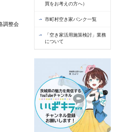
買をお考えの方へ）
市町村空き家バンク一覧
絡調整会
「空き家活用施策検討」業務
について