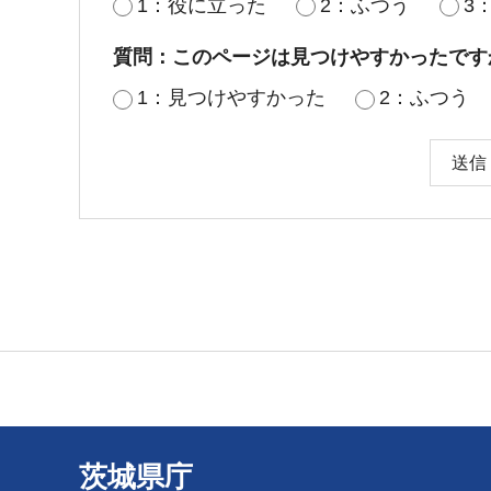
1：役に立った
2：ふつう
3
質問：このページは見つけやすかったです
1：見つけやすかった
2：ふつう
茨城県庁