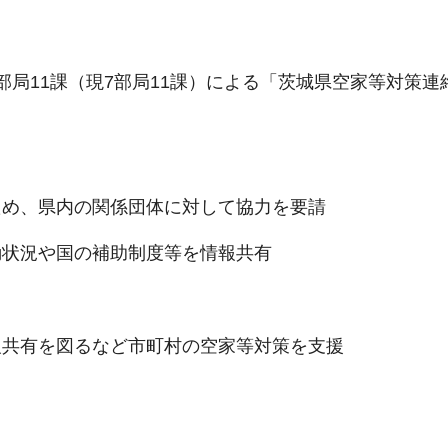
局11課（現7部局11課）による「茨城県空家等対策連
ため、県内の関係団体に対して協力を要請
動状況や国の補助制度等を情報共有
報共有を図るなど市町村の空家等対策を支援