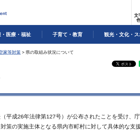
文
康・医療・福祉
子育て・教育
観光・文化・ス
空家等対策
> 県の取組み状況について
て
（平成26年法律第127号）が公布されたことを受け、
等対策の実施主体となる県内市町村に対して具体的な支