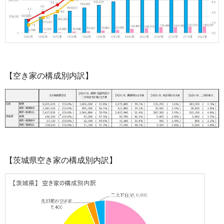
【空き家の構成別内訳】
【茨城県空き家の構成別内訳】