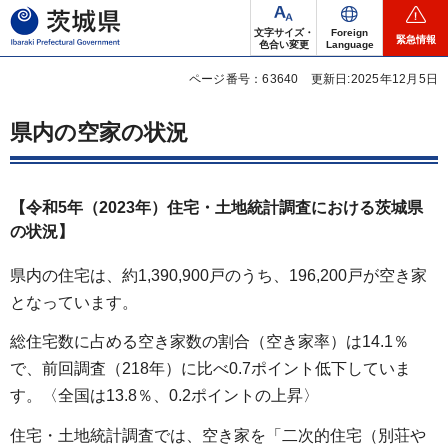
茨城県
文字サイズ・
Foreign
緊急情報
色合い変更
Language
ページ番号：63640
更新日:2025年12月5日
県内の空家の状況
【令和5年（2023年）住宅・土地統計調査における茨城県
の状況】
県内の住宅は、約1,390,900戸のうち、196,200戸が空き家
となっています。
総住宅数に占める空き家数の割合（空き家率）は14.1％
で、前回調査（218年）に比べ0.7ポイント低下していま
す。〈全国は13.8％、0.2ポイントの上昇〉
住宅・土地統計調査では、空き家を「二次的住宅（別荘や