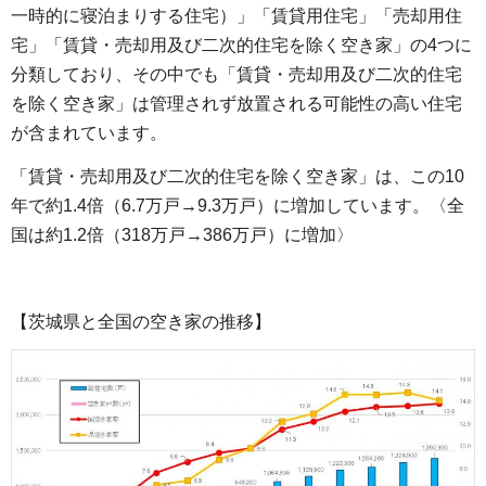
一時的に寝泊まりする住宅）」「賃貸用住宅」「売却用住
宅」「賃貸・売却用及び二次的住宅を除く空き家」の4つに
分類しており、その中でも「賃貸・売却用及び二次的住宅
を除く空き家」は管理されず放置される可能性の高い住宅
が含まれています。
「賃貸・売却用及び二次的住宅を除く空き家」は、この10
年で約1.4倍（6.7万戸→9.3万戸）に増加しています。〈全
国は約1.2倍（318万戸→386万戸）に増加〉
【茨城県と全国の空き家の推移】