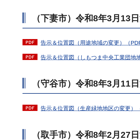
（下妻市）令和8年3月13
告示＆位置図（用途地域の変更）（PDF：
告示＆位置図（しもつま中央工業団地地区
（守谷市）令和8年3月11
告示＆位置図（生産緑地地区の変更）（PD
（取手市）令和8年2月27