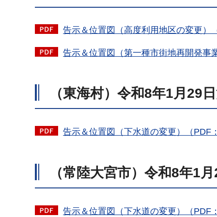
告示＆位置図（高度利用地区の変更）（PD
告示＆位置図（第一種市街地再開発事業の
（東海村）令和8年1月29
告示＆位置図（下水道の変更）（PDF：6
（常陸大宮市）令和8年1月
告示＆位置図（下水道の変更）（PDF：10