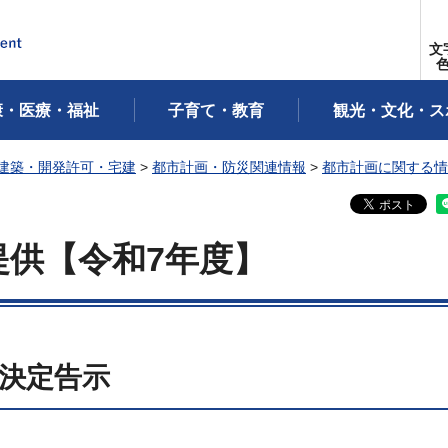
文
康・医療・福祉
子育て・教育
観光・文化・ス
建築・開発許可・宅建
>
都市計画・防災関連情報
>
都市計画に関する情
提供【令和7年度】
日決定告示