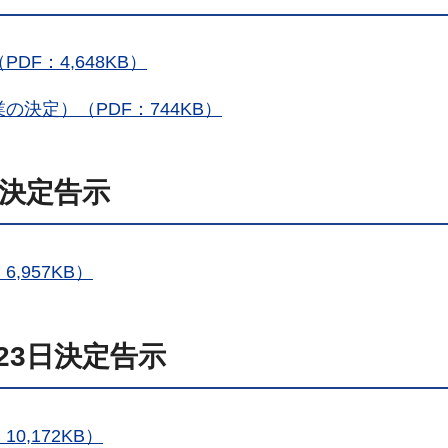
F：4,648KB）
決定）（PDF：744KB）
日決定告示
,957KB）
23日決定告示
,172KB）