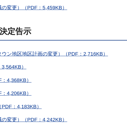
更）（PDF：5,459KB）
日決定告示
ン地区地区計画の変更）（PDF：2,716KB）
,564KB）
4,368KB）
4,206KB）
F：4,183KB）
更）（PDF：4,242KB）