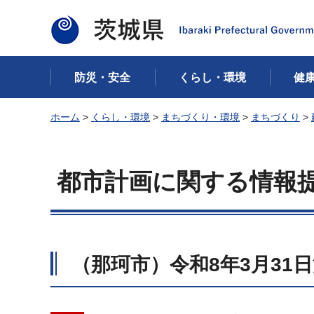
茨城県
防災・安全
くらし・環境
健
ホーム
>
くらし・環境
>
まちづくり・環境
>
まちづくり
>
都市計画に関する情報
（那珂市）令和8年3月31