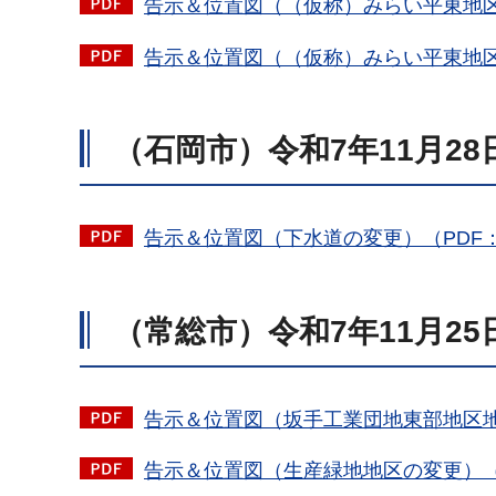
告示＆位置図（（仮称）みらい平東地区土
告示＆位置図（（仮称）みらい平東地区地
（石岡市）令和7年11月2
告示＆位置図（下水道の変更）（PDF：5
（常総市）令和7年11月2
告示＆位置図（坂手工業団地東部地区地区
告示＆位置図（生産緑地地区の変更）（PD