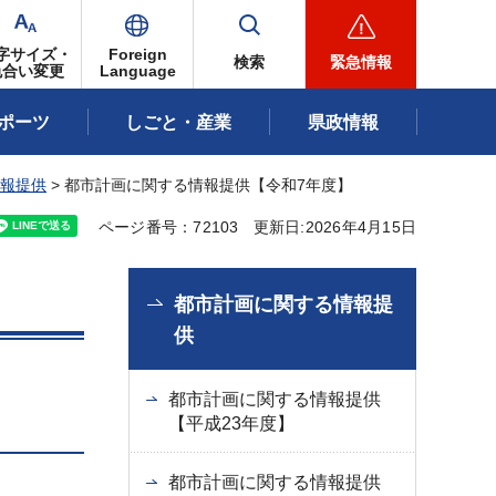
字サイズ・
Foreign
検索
緊急情報
色合い変更
Language
ポーツ
しごと・産業
県政情報
報提供
> 都市計画に関する情報提供【令和7年度】
ページ番号：72103
更新日:2026年4月15日
都市計画に関する情報提
供
都市計画に関する情報提供
【平成23年度】
都市計画に関する情報提供