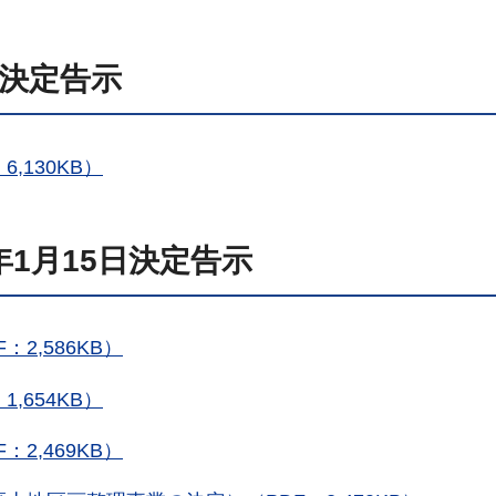
日決定告示
,130KB）
1月15日決定告示
2,586KB）
,654KB）
2,469KB）