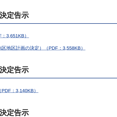
日決定告示
3,651KB）
地区計画の決定）（PDF：3,558KB）
日決定告示
F：3,140KB）
日決定告示