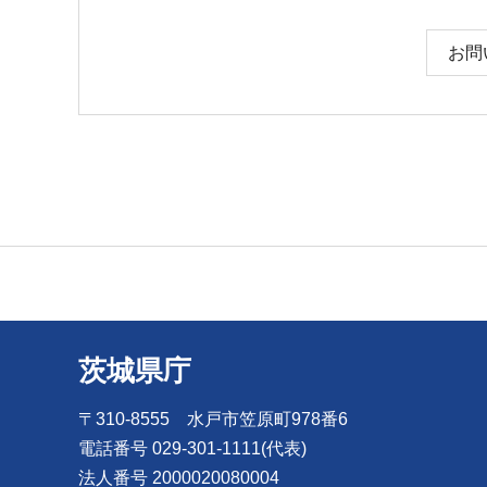
お問
茨城県庁
〒310-8555 水戸市笠原町978番6
電話番号 029-301-1111(代表)
法人番号 2000020080004