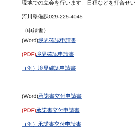
現地での立会を行います。日程などを打合せ
河川整備課029-225-4045
〈申請書〉
(Word)
境界確認申請書
(PDF)
境界確認申請書
（例）境界確認申請書
(Word)
承諾書交付申請書
(PDF)
承諾書交付申請書
（例）承諾書交付申請書