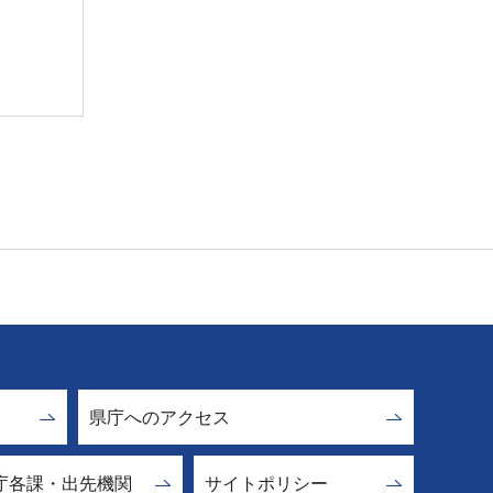
県庁へのアクセス
庁各課・出先機関
サイトポリシー