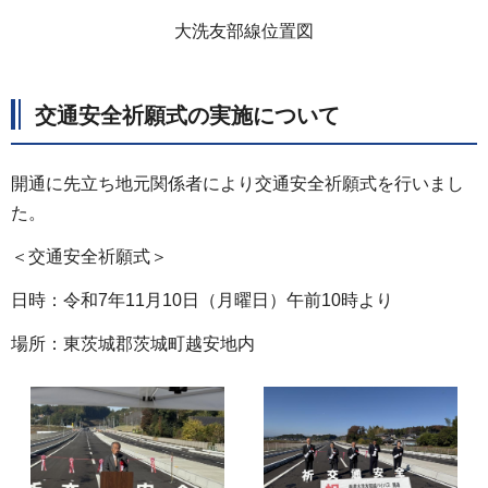
大洗友部線位置図
交通安全祈願式の実施について
開通に先立ち地元関係者により交通安全祈願式を行いまし
た。
＜交通安全祈願式＞
日時：令和7年11月10日（月曜日）午前10時より
場所：東茨城郡茨城町越安地内