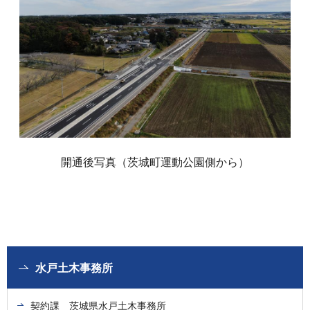
開通後写真（茨城町運動公園側から）
水戸土木事務所
契約課 茨城県水戸土木事務所