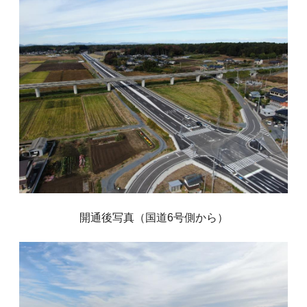
開通後写真（国道6号側から）