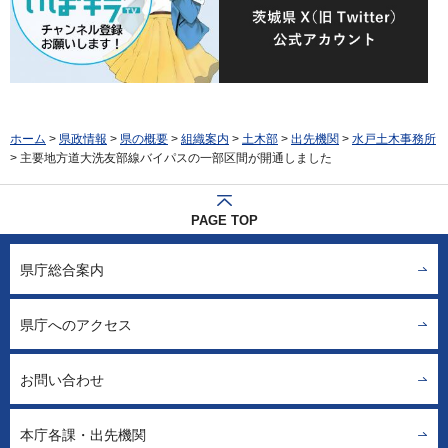
ホーム
>
県政情報
>
県の概要
>
組織案内
>
土木部
>
出先機関
>
水戸土木事務所
> 主要地方道大洗友部線バイパスの一部区間が開通しました
PAGE TOP
県庁総合案内
県庁へのアクセス
お問い合わせ
本庁各課・出先機関