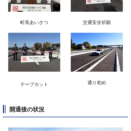
町長あいさつ
交通安全祈願
通り初め
テープカット
開通後の状況