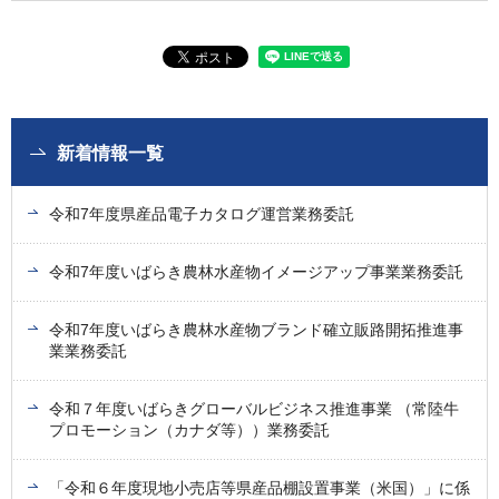
新着情報一覧
令和7年度県産品電子カタログ運営業務委託
令和7年度いばらき農林水産物イメージアップ事業業務委託
令和7年度いばらき農林水産物ブランド確立販路開拓推進事
業業務委託
令和７年度いばらきグローバルビジネス推進事業 （常陸牛
プロモーション（カナダ等））業務委託
「令和６年度現地小売店等県産品棚設置事業（米国）」に係