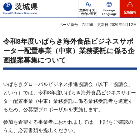
茨城県
文字サイズ・
Foreign
緊急情報
色合い変更
Language
ページ番号：75256
更新日:2026年5月12日
令和8年度いばらき海外食品ビジネスサポ
ーター配置事業（中東）業務委託に係る企
画提案募集について
いばらきグローバルビジネス推進協議会（以下「協議会」
という）では、令和8年度いばらき海外食品ビジネスサポー
ター配置事業（中東）業務委託に係る業務受託者を選定す
るため、公募型プロポーザルを実施します。
参加を希望する事業者におかれましては、下記をご確認の
うえ、必要書類を提出ください。