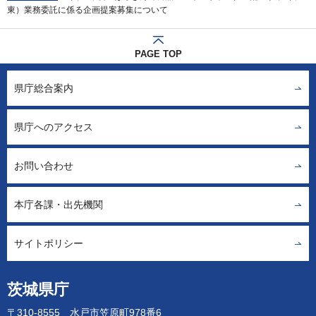
東）業務委託に係る企画提案募集について
PAGE TOP
県庁総合案内
県庁へのアクセス
お問い合わせ
本庁各課・出先機関
サイトポリシー
茨城県庁
〒310-8555 水戸市笠原町978番6