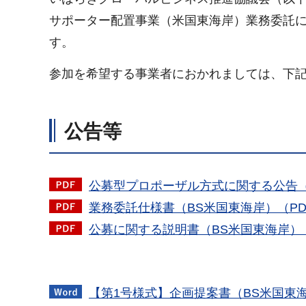
サポーター配置事業（米国東海岸）業務委託
す。
参加を希望する事業者におかれましては、下
公告等
公募型プロポーザル方式に関する公告（B
業務委託仕様書（BS米国東海岸）（PDF
公募に関する説明書（BS米国東海岸）（P
【第1号様式】企画提案書（BS米国東海