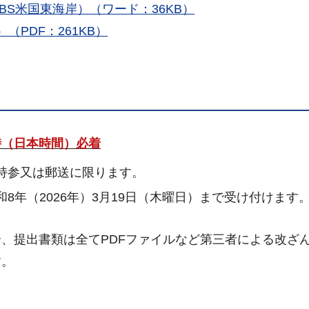
S米国東海岸）（ワード：36KB）
PDF：261KB）
5時（日本時間）必着
持参又は郵送に限ります。
8年（2026年）3月19日（木曜日）まで受け付けます
、提出書類は全てPDFファイルなど第三者による改ざ
す。