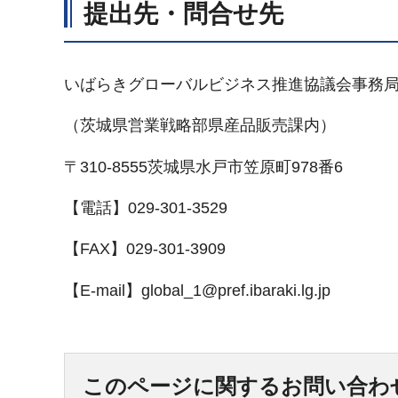
提出先・問合せ先
いばらきグローバルビジネス推進協議会事務
（茨城県営業戦略部県産品販売課内）
〒310-8555茨城県水戸市笠原町978番6
【電話】029-301-3529
【FAX】029-301-3909
【E-mail】global_1@pref.ibaraki.lg.jp
このページに関するお問い合わ