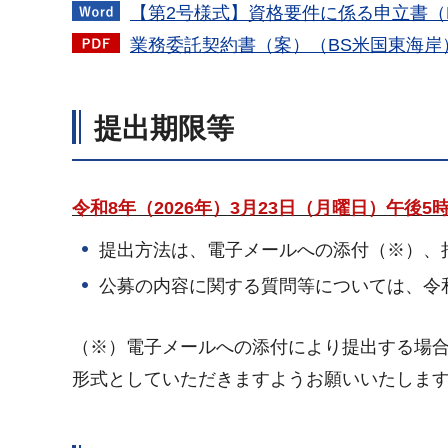
【第2号様式】資格要件に係る申立書（B
業務委託契約書（案）（BS米国東海岸）（
提出期限等
令和8年（2026年）3月23日（月曜日）午後
提出方法は、電子メールへの添付（※）、
公募の内容に関する質問等については、令和
（※）電子メールへの添付により提出する場合
形式としていただきますようお願いいたしま