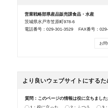
営業戦略部県産品販売課食品・水産
茨城県水戸市笠原町978-6
電話番号：029-301-3529
FAX番号：029-3
お問
より良いウェブサイトにするた
質問：このページの情報は役に立ちました
1：役に立った
2：ふつう
3