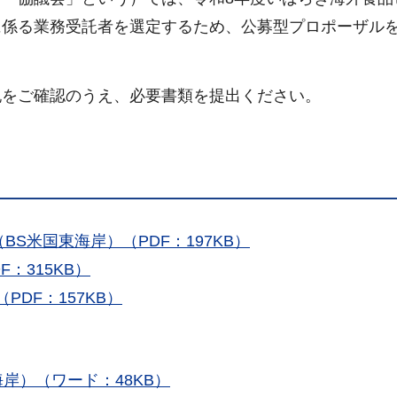
に係る業務受託者を選定するため、公募型プロポーザル
記をご確認のうえ、必要書類を提出ください。
S米国東海岸）（PDF：197KB）
：315KB）
DF：157KB）
岸）（ワード：48KB）