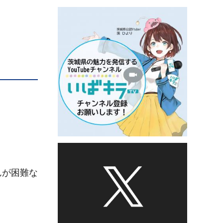
。
んが困難な